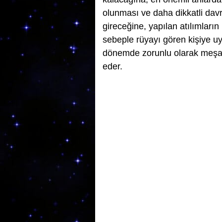
olunması ve daha dikkatli dav
gireceğine, yapılan atılımların
sebeple rüyayı gören kişiye uy
dönemde zorunlu olarak meşakk
eder.