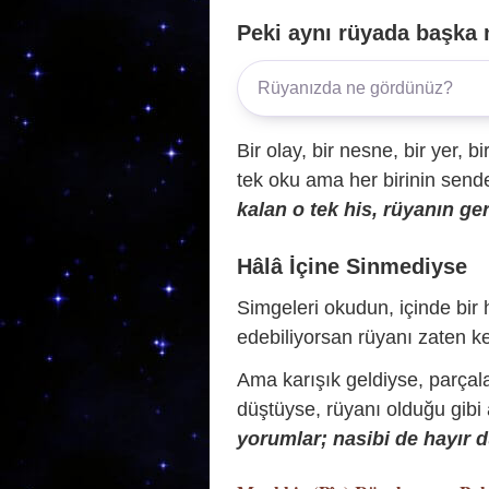
Peki aynı rüyada başka 
Bir olay, bir nesne, bir yer, bi
tek oku ama her birinin sende 
kalan o tek his, rüyanın ger
Hâlâ İçine Sinmediyse
Simgeleri okudun, içinde bir h
edebiliyorsan rüyanı zaten ke
Ama karışık geldiyse, parçala
düştüyse, rüyanı olduğu gibi
yorumlar; nasibi de hayır d