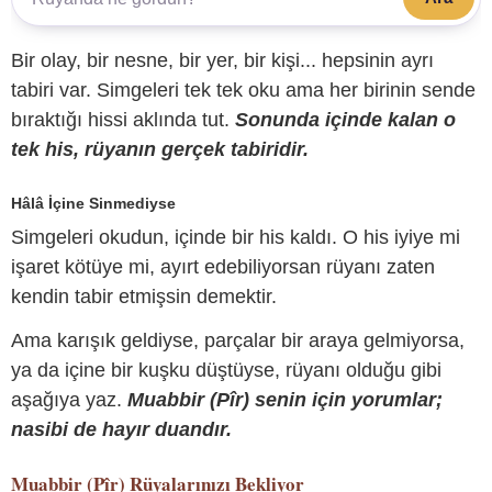
Bir olay, bir nesne, bir yer, bir kişi... hepsinin ayrı
tabiri var. Simgeleri tek tek oku ama her birinin sende
bıraktığı hissi aklında tut.
Sonunda içinde kalan o
tek his, rüyanın gerçek tabiridir.
Hâlâ İçine Sinmediyse
Simgeleri okudun, içinde bir his kaldı. O his iyiye mi
işaret kötüye mi, ayırt edebiliyorsan rüyanı zaten
kendin tabir etmişsin demektir.
Ama karışık geldiyse, parçalar bir araya gelmiyorsa,
ya da içine bir kuşku düştüyse, rüyanı olduğu gibi
aşağıya yaz.
Muabbir (Pîr) senin için yorumlar;
nasibi de hayır duandır.
Muabbir (Pîr)
Rüyalarınızı Bekliyor