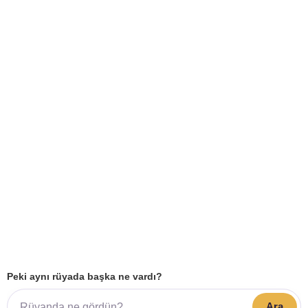
Peki aynı rüyada başka ne vardı?
Ara