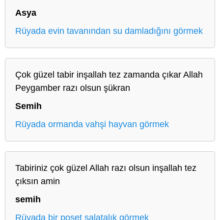
Asya
Rüyada evin tavanından su damladığını görmek
Çok güzel tabir inşallah tez zamanda çıkar Allah
Peygamber razı olsun şükran
Semih
Rüyada ormanda vahşi hayvan görmek
Tabiriniz çok güzel Allah razı olsun inşallah tez
çıksın amin
semih
Rüyada bir poşet salatalık görmek