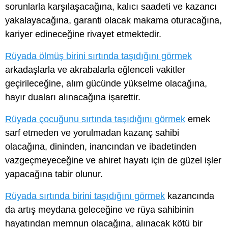
sorunlarla karşılaşacağına, kalıcı saadeti ve kazancı
yakalayacağına, garanti olacak makama oturacağına,
kariyer edineceğine rivayet etmektedir.
Rüyada ölmüş birini sırtında taşıdığını görmek
arkadaşlarla ve akrabalarla eğlenceli vakitler
geçirileceğine, alım gücünde yükselme olacağına,
hayır duaları alınacağına işarettir.
Rüyada çocuğunu sırtında taşıdığını görmek
emek
sarf etmeden ve yorulmadan kazanç sahibi
olacağına, dininden, inancından ve ibadetinden
vazgeçmeyeceğine ve ahiret hayatı için de güzel işler
yapacağına tabir olunur.
Rüyada sırtında birini taşıdığını görmek
kazancında
da artış meydana geleceğine ve rüya sahibinin
hayatından memnun olacağına, alınacak kötü bir