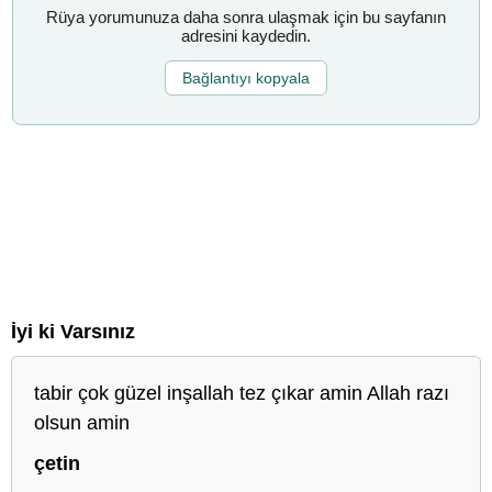
Rüya yorumunuza daha sonra ulaşmak için bu sayfanın
adresini kaydedin.
Bağlantıyı kopyala
İyi ki Varsınız
tabir çok güzel inşallah tez çıkar amin Allah razı
olsun amin
çetin