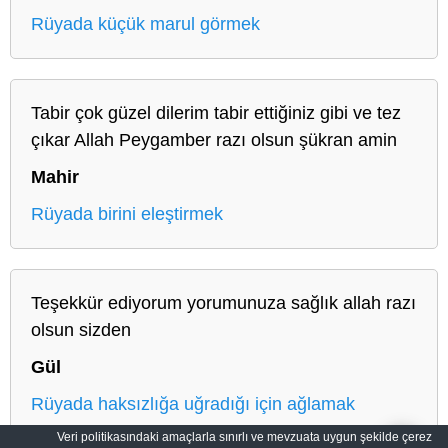
Rüyada küçük marul görmek
Tabir çok güzel dilerim tabir ettiğiniz gibi ve tez
çıkar Allah Peygamber razı olsun şükran amin
Mahir
Rüyada birini eleştirmek
Teşekkür ediyorum yorumunuza sağlık allah razı
olsun sizden
Gül
Rüyada haksızlığa uğradığı için ağlamak
Veri politikasındaki amaçlarla sınırlı ve mevzuata uygun şekilde çerez