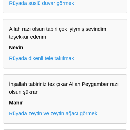
Rüyada süslü duvar görmek
Allah razı olsun tabiri çok iyiymiş sevindim
teşekkür ederim
Nevin
Rüyada dikenli tele takılmak
İnşallah tabiriniz tez çıkar Allah Peygamber razı
olsun şükran
Mahir
Rüyada zeytin ve zeytin ağacı görmek