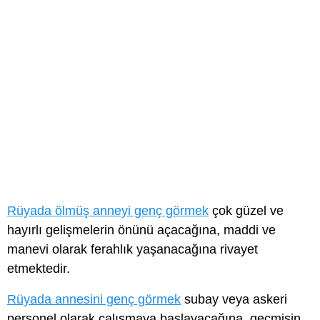
Rüyada ölmüş anneyi genç görmek
çok güzel ve
hayırlı gelişmelerin önünü açacağına, maddi ve
manevi olarak ferahlık yaşanacağına rivayet
etmektedir.
Rüyada annesini genç görmek
subay veya askeri
personel olarak çalışmaya başlayacağına, geçmişin