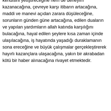
kendisini yetiştireceğine hem de deneyim
kazanacağına, çevreye karşı itibarın artacağına,
maddi ve manevi açıdan zarara düşüleceğine,
sorunların günden güne artacağına, edilen duaların
ve yapılan yardımların allah katında karşılığını
bulacağına, hayal edilen şeylere kısa zaman içinde
ulaşılacağına, iş hayatında yaşadığı duraklamanın
sona ereceğine ve büyük çalışmalar gerçekleştirerek
hayırlı kazançlara ulaşacağına, yakın bir akrabadan
kötü bir haber alınacağına rivayet etmektedir.