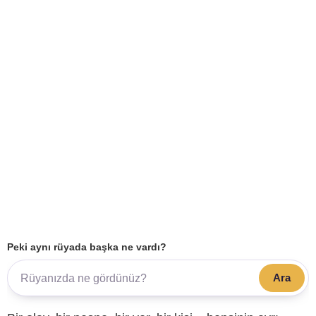
Peki aynı rüyada başka ne vardı?
Ara