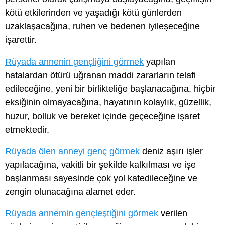
kötü etkilerinden ve yaşadığı kötü günlerden
uzaklaşacağına, ruhen ve bedenen iyileşeceğine
işarettir.
Rüyada annenin gençliğini görmek
yapılan
hatalardan ötürü uğranan maddi zararların telafi
edileceğine, yeni bir birlikteliğe başlanacağına, hiçbir
eksiğinin olmayacağına, hayatının kolaylık, güzellik,
huzur, bolluk ve bereket içinde geçeceğine işaret
etmektedir.
Rüyada ölen anneyi genç görmek
deniz aşırı işler
yapılacağına, vakitli bir şekilde kalkılması ve işe
başlanması sayesinde çok yol katedileceğine ve
zengin olunacağına alamet eder.
Rüyada annemin gençleştiğini görmek
verilen