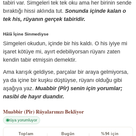
tabiri var. Simgeleri tek tek oku ama her birinin sende
bıraktığı hissi aklında tut.
Sonunda içinde kalan o
tek his, rüyanın gerçek tabiridir.
Hâlâ İçine Sinmediyse
Simgeleri okudun, içinde bir his kaldı. O his iyiye mi
işaret kötüye mi, ayırt edebiliyorsan rüyanı zaten
kendin tabir etmişsin demektir.
Ama karışık geldiyse, parçalar bir araya gelmiyorsa,
ya da içine bir kuşku düştüyse, rüyanı olduğu gibi
aşağıya yaz.
Muabbir (Pîr) senin için yorumlar;
nasibi de hayır duandır.
Muabbir (Pîr)
Rüyalarınızı Bekliyor
rüya yorumluyor
Toplam
Bugün
%94 için