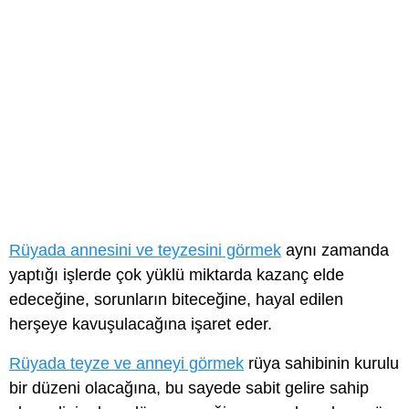
Rüyada annesini ve teyzesini görmek
aynı zamanda
yaptığı işlerde çok yüklü miktarda kazanç elde
edeceğine, sorunların biteceğine, hayal edilen
herşeye kavuşulacağına işaret eder.
Rüyada teyze ve anneyi görmek
rüya sahibinin kurulu
bir düzeni olacağına, bu sayede sabit gelire sahip