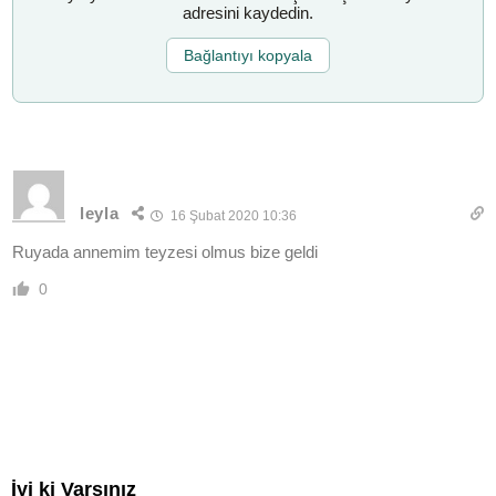
adresini kaydedin.
Bağlantıyı kopyala
leyla
16 Şubat 2020 10:36
Ruyada annemim teyzesi olmus bize geldi
0
İyi ki Varsınız