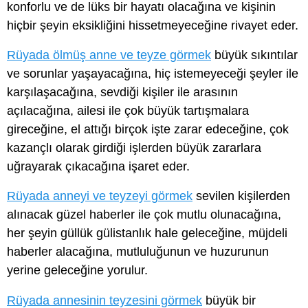
konforlu ve de lüks bir hayatı olacağına ve kişinin
hiçbir şeyin eksikliğini hissetmeyeceğine rivayet eder.
Rüyada ölmüş anne ve teyze görmek
büyük sıkıntılar
ve sorunlar yaşayacağına, hiç istemeyeceği şeyler ile
karşılaşacağına, sevdiği kişiler ile arasının
açılacağına, ailesi ile çok büyük tartışmalara
gireceğine, el attığı birçok işte zarar edeceğine, çok
kazançlı olarak girdiği işlerden büyük zararlara
uğrayarak çıkacağına işaret eder.
Rüyada anneyi ve teyzeyi görmek
sevilen kişilerden
alınacak güzel haberler ile çok mutlu olunacağına,
her şeyin güllük gülistanlık hale geleceğine, müjdeli
haberler alacağına, mutluluğunun ve huzurunun
yerine geleceğine yorulur.
Rüyada annesinin teyzesini görmek
büyük bir