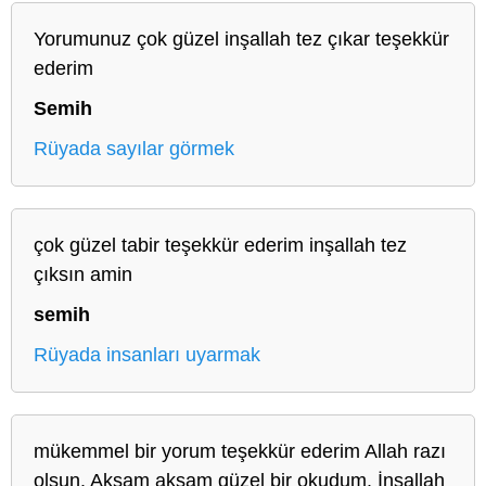
Yorumunuz çok güzel inşallah tez çıkar teşekkür
ederim
Semih
Rüyada sayılar görmek
çok güzel tabir teşekkür ederim inşallah tez
çıksın amin
semih
Rüyada insanları uyarmak
mükemmel bir yorum teşekkür ederim Allah razı
olsun. Akşam akşam güzel bir okudum. İnşallah