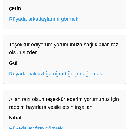
çetin
Rüyada arkadaşlarımı görmek
Teşekkür ediyorum yorumunuza sağlık allah razı
olsun sizden
Gül
Rüyada haksızlığa uğradığı için ağlamak
Allah razı olsun teşekkür ederim yorumunuz için
rabbim hayırlara vesile etsin inşallah
Nihal
Rüyada ev fırın görmek