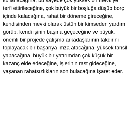
kullanacağına, bu sayede çok yüksek bir mevkiye
terfi ettirileceğine, çok büyük bir boşluğa düşüp borç
içinde kalacağına, rahat bir döneme gireceğine,
kendisinden mevki olarak üstün bir kimseden yardım
görüp, kendi işinin başına geçeceğine ve büyük,
önemli bir projede çalışma arkadaşlarının takdirini
toplayacak bir başarıya imza atacağına, yüksek tahsil
yapacağına, büyük bir yatırımdan çok küçük bir
kazanç elde edeceğine, işlerinin rast gideceğine,
yaşanan rahatsızlıkların son bulacağına işaret eder.