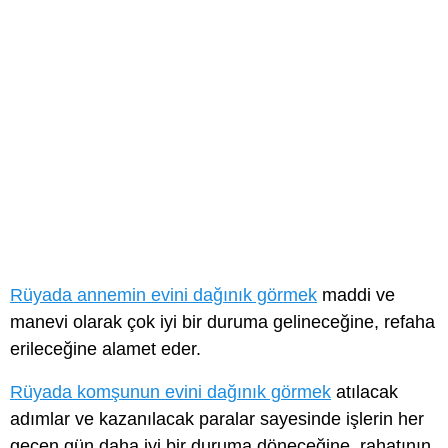
Rüyada annemin evini dağınık görmek
maddi ve
manevi olarak çok iyi bir duruma gelineceğine, refaha
erileceğine alamet eder.
Rüyada komşunun evini dağınık görmek
atılacak
adımlar ve kazanılacak paralar sayesinde işlerin her
geçen gün daha iyi bir duruma döneceğine, rahatının,