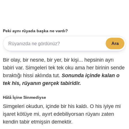
Peki aynı rüyada başka ne vardı?
Ara
Bir olay, bir nesne, bir yer, bir kişi... hepsinin ayrı
tabiri var. Simgeleri tek tek oku ama her birinin sende
bıraktığı hissi aklında tut.
Sonunda içinde kalan o
tek his, rüyanın gerçek tabiridir.
Hâlâ İçine Sinmediyse
Simgeleri okudun, içinde bir his kaldı. O his iyiye mi
işaret kötüye mi, ayırt edebiliyorsan rüyanı zaten
kendin tabir etmişsin demektir.