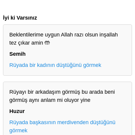
İyi ki Varsınız
Beklentilerime uygun Allah razı olsun inşallah
tez çıkar amin 🤲
Semih
Rüyada bir kadının düştüğünü görmek
Rüyayı bir arkadaşım görmüş bu arada beni
görmüş aynı anlam mi oluyor yine
Huzur
Rüyada başkasının merdivenden düştüğünü
görmek