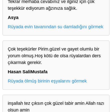
Tekrar merhaba cevabınız ve ilginiz için çok
teşekkür ediyorum ağzınıza sağlık.
Asya
Rüyada evin tavanından su damladığını görmek
Çok teşekürler Pirim.güzel ve gayet olumlu bir
yorum olmuş.Hoş kötü de olsa rüyalardan ders
çıkarmak gerekir.
Hasan SaliMustafa
Rüyada ölmüş birinin eşyalarını görmek
inşallah tez çıksın çok güzel tabir amin Allah razı
olsun amin