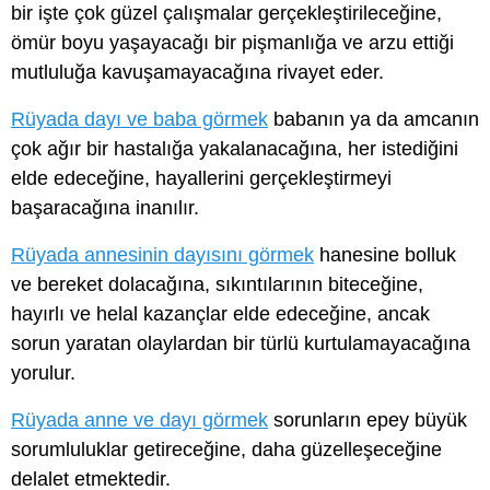
bir işte çok güzel çalışmalar gerçekleştirileceğine,
ömür boyu yaşayacağı bir pişmanlığa ve arzu ettiği
mutluluğa kavuşamayacağına rivayet eder.
Rüyada dayı ve baba görmek
babanın ya da amcanın
çok ağır bir hastalığa yakalanacağına, her istediğini
elde edeceğine, hayallerini gerçekleştirmeyi
başaracağına inanılır.
Rüyada annesinin dayısını görmek
hanesine bolluk
ve bereket dolacağına, sıkıntılarının biteceğine,
hayırlı ve helal kazançlar elde edeceğine, ancak
sorun yaratan olaylardan bir türlü kurtulamayacağına
yorulur.
Rüyada anne ve dayı görmek
sorunların epey büyük
sorumluluklar getireceğine, daha güzelleşeceğine
delalet etmektedir.