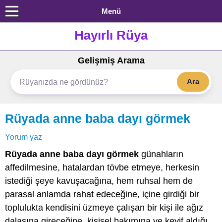
Menü
Hayırlı Rüya
Gelişmiş Arama
Ara
Rüyada anne baba dayı görmek
Yorum yaz
Rüyada anne baba dayı görmek
günahların
affedilmesine, hatalardan tövbe etmeye, herkesin
istediği şeye kavuşacağına, hem ruhsal hem de
parasal anlamda rahat edeceğine, içine girdiği bir
toplulukta kendisini üzmeye çalışan bir kişi ile ağız
dalaşına gireceğine, kişisel bakımına ve keyif aldığı