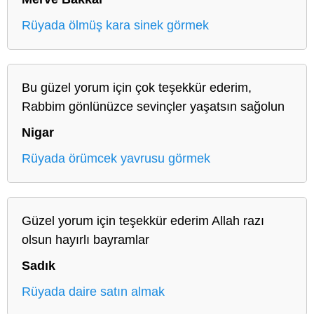
Rüyada ölmüş kara sinek görmek
Bu güzel yorum için çok teşekkür ederim,
Rabbim gönlünüzce sevinçler yaşatsın sağolun
Nigar
Rüyada örümcek yavrusu görmek
Güzel yorum için teşekkür ederim Allah razı
olsun hayırlı bayramlar
Sadık
Rüyada daire satın almak