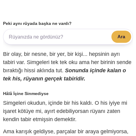
Peki aynı rüyada başka ne vardı?
Ara
Bir olay, bir nesne, bir yer, bir kişi... hepsinin ayrı
tabiri var. Simgeleri tek tek oku ama her birinin sende
bıraktığı hissi aklında tut.
Sonunda içinde kalan o
tek his, rüyanın gerçek tabiridir.
Hâlâ İçine Sinmediyse
Simgeleri okudun, içinde bir his kaldı. O his iyiye mi
işaret kötüye mi, ayırt edebiliyorsan rüyanı zaten
kendin tabir etmişsin demektir.
Ama karışık geldiyse, parçalar bir araya gelmiyorsa,