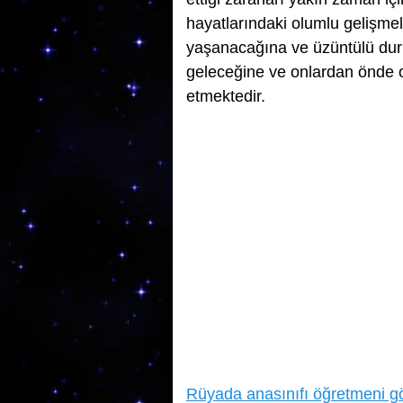
hayatlarındaki olumlu gelişmele
yaşanacağına ve üzüntülü dur
geleceğine ve onlardan önde o
etmektedir.
Rüyada anasınıfı öğretmeni 