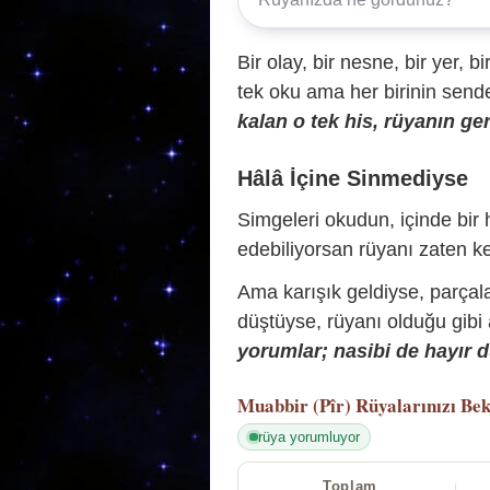
Bir olay, bir nesne, bir yer, bi
tek oku ama her birinin sende 
kalan o tek his, rüyanın ger
Hâlâ İçine Sinmediyse
Simgeleri okudun, içinde bir h
edebiliyorsan rüyanı zaten ke
Ama karışık geldiyse, parçala
düştüyse, rüyanı olduğu gibi
yorumlar; nasibi de hayır d
Muabbir (Pîr)
Rüyalarınızı Bek
rüya yorumluyor
Toplam