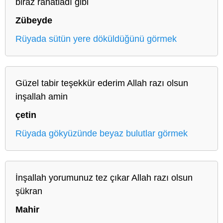
biraz rahatladı gibi
Zübeyde
Rüyada sütün yere döküldüğünü görmek
Güzel tabir teşekkür ederim Allah razı olsun
inşallah amin
çetin
Rüyada gökyüzünde beyaz bulutlar görmek
İnşallah yorumunuz tez çıkar Allah razı olsun
şükran
Mahir