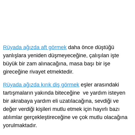
Rüyada ağızda aft görmek
daha önce düştüğü
yanlışlara yeniden düşmeyeceğine, çalışılan işte
büyük bir zam alınacağına, masa başı bir işe
gireceğine rivayet etmektedir.
Rüyada ağızda kırık diş görmek
eşler arasındaki
tartışmaların yakında biteceğine ve yardım isteyen
bir akrabaya yardım eli uzatılacağına, sevdiği ve
değer verdiği kişileri mutlu etmek için hayırlı bazı
atılımlar gerçekleştireceğine ve çok mutlu olacağına
yorulmaktadır.