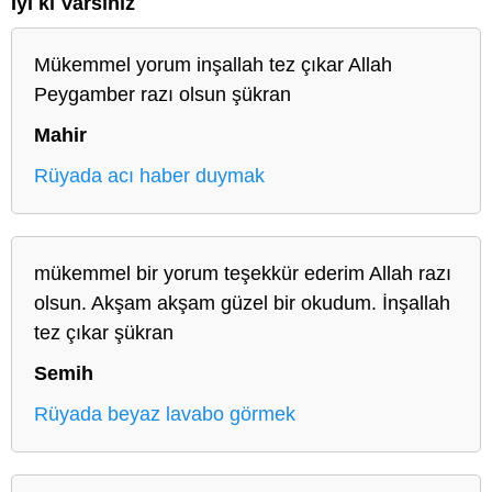
İyi ki Varsınız
Mükemmel yorum inşallah tez çıkar Allah
Peygamber razı olsun şükran
Mahir
Rüyada acı haber duymak
mükemmel bir yorum teşekkür ederim Allah razı
olsun. Akşam akşam güzel bir okudum. İnşallah
tez çıkar şükran
Semih
Rüyada beyaz lavabo görmek