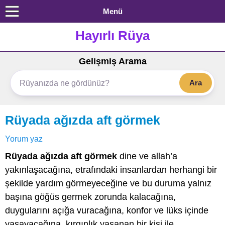
Menü
Hayırlı Rüya
Gelişmiş Arama
Ara
Rüyada ağızda aft görmek
Yorum yaz
Rüyada ağızda aft görmek
dine ve allah’a
yakınlaşacağına, etrafındaki insanlardan herhangi bir
şekilde yardım görmeyeceğine ve bu duruma yalnız
başına göğüs germek zorunda kalacağına,
duygularını açığa vuracağına, konfor ve lüks içinde
yaşayacağına, kırgınlık yaşanan bir kişi ile