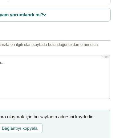
yam yorumlandı mı?
ızla en ilgili olan sayfada bulunduğunuzdan emin olun.
1000
a ulaşmak için bu sayfanın adresini kaydedin.
Bağlantıyı kopyala