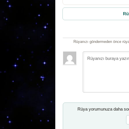
Rü
Rüyanızı göndermeden önce rüyan
Rüya yorumunuza daha sonr