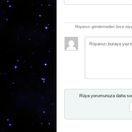
Rüyanızı göndermeden önce rüyan
Rüya yorumunuza daha sonr