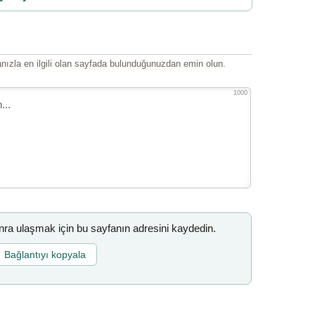
ızla en ilgili olan sayfada bulunduğunuzdan emin olun.
1000
a ulaşmak için bu sayfanın adresini kaydedin.
Bağlantıyı kopyala