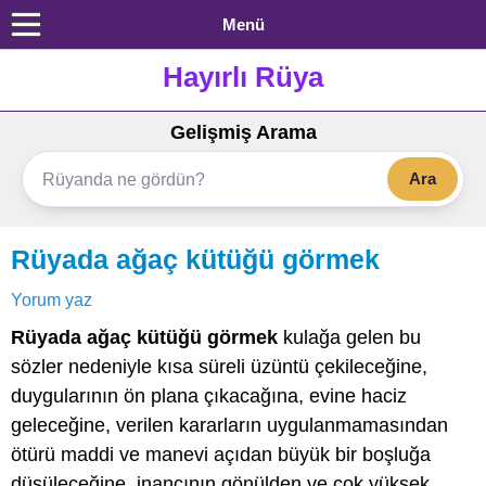
Menü
Hayırlı Rüya
Gelişmiş Arama
Ara
Rüyada ağaç kütüğü görmek
Yorum yaz
Rüyada ağaç kütüğü görmek
kulağa gelen bu
sözler nedeniyle kısa süreli üzüntü çekileceğine,
duygularının ön plana çıkacağına, evine haciz
geleceğine, verilen kararların uygulanmamasından
ötürü maddi ve manevi açıdan büyük bir boşluğa
düşüleceğine, inancının gönülden ve çok yüksek