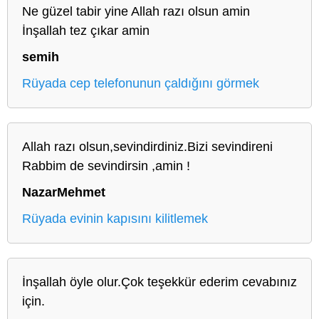
Ne güzel tabir yine Allah razı olsun amin
İnşallah tez çıkar amin
semih
Rüyada cep telefonunun çaldığını görmek
Allah razı olsun,sevindirdiniz.Bizi sevindireni
Rabbim de sevindirsin ,amin !
NazarMehmet
Rüyada evinin kapısını kilitlemek
İnşallah öyle olur.Çok teşekkür ederim cevabınız
için.