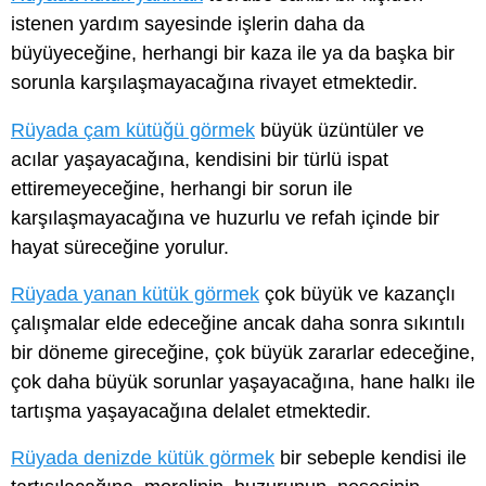
istenen yardım sayesinde işlerin daha da
büyüyeceğine, herhangi bir kaza ile ya da başka bir
sorunla karşılaşmayacağına rivayet etmektedir.
Rüyada çam kütüğü görmek
büyük üzüntüler ve
acılar yaşayacağına, kendisini bir türlü ispat
ettiremeyeceğine, herhangi bir sorun ile
karşılaşmayacağına ve huzurlu ve refah içinde bir
hayat süreceğine yorulur.
Rüyada yanan kütük görmek
çok büyük ve kazançlı
çalışmalar elde edeceğine ancak daha sonra sıkıntılı
bir döneme gireceğine, çok büyük zararlar edeceğine,
çok daha büyük sorunlar yaşayacağına, hane halkı ile
tartışma yaşayacağına delalet etmektedir.
Rüyada denizde kütük görmek
bir sebeple kendisi ile