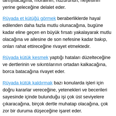
tartışılacağına, moralinin, huzurunun, neşesinin
yerine geleceğine delalet eder.
Rüyada et kütüğü görmek
beraberliklerde hayal
edilenden daha fazla mutlu olunacağına, bugüne
kadar eline geçen en büyük fırsatı yakalayarak mutlu
olacağına ve ailesine de son nefesine kadar bakıp,
onları rahat ettireceğine rivayet etmektedir.
Rüyada kütük kesmek
yaptığı hataları düzelteceğine
ve dertlerinin ve sıkıntılarının ortadan kalkacağına,
borca batacağına rivayet eder.
Rüyada kütük kaldırmak
bazı konularda işleri için
doğru kararlar vereceğine, yetenekleri ve becerileri
sayesinde içinde bulunduğu işi çok üst seviyelere
çıkaracağına, birçok dertle muhatap olacağına, çok
zor bir duruma düşeceğine işaret eder.