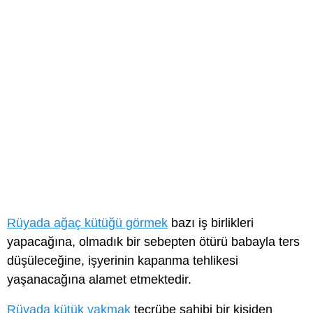
Rüyada ağaç kütüğü görmek
bazı iş birlikleri
yapacağına, olmadık bir sebepten ötürü babayla ters
düşüleceğine, işyerinin kapanma tehlikesi
yaşanacağına alamet etmektedir.
Rüyada kütük yakmak
tecrübe sahibi bir kişiden