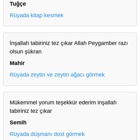
Tuğçe
Rüyada kitap kesmek
İnşallah tabiriniz tez çıkar Allah Peygamber razı
olsun şükran
Mahir
Rüyada zeytin ve zeytin ağacı görmek
Mükemmel yorum teşekkür ederim inşallah
tabiriniz tez çıkar
Semih
Rüyada düşmanı dost görmek