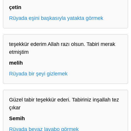
çetin
Rüyada eşini başkasıyla yatakta görmek
teşekkür ederim Allah razı olsun. Tabiri merak
etmiştim
melih
Rüyada bir şeyi gizlemek
Güzel tabir teşekkür ederi. Tabiriniz inşallah tez
çıkar
Semih
Rüyada beyaz lavabo görmek