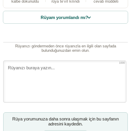
kalbe dokunuldu
rüya te’vîl kılındı
cevab müddeti
Rüyam yorumlandı mı?
Rüyanızı göndermeden önce rüyanızla en ilgili olan sayfada
bulunduğunuzdan emin olun.
1000
Rüya yorumunuza daha sonra ulaşmak için bu sayfanın
adresini kaydedin.