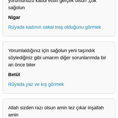
yorumunuzu kabul etsin gerçek olsun ,çok
sağolun
Nigar
Rüyada kadının sakal traş olduğunu görmek
Yorumlaldığınız için sağolun yeni taşındık
söylediğiniz gibi umarım diğer sorunlarımda bir
an önce biter
Betül
Rüyada yaz ve kış görmek
Allah sizden razı olsun amin tez çıkar inşallah
amin