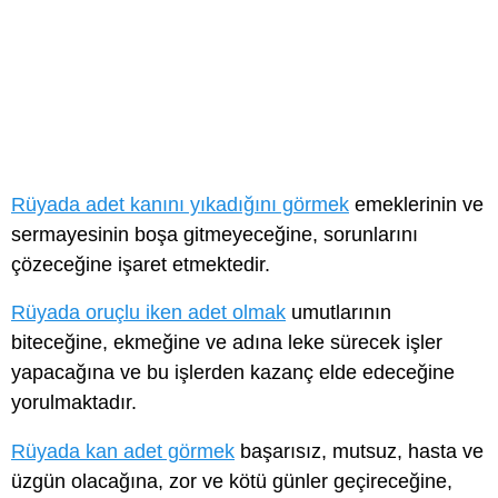
Rüyada adet kanını yıkadığını görmek
emeklerinin ve
sermayesinin boşa gitmeyeceğine, sorunlarını
çözeceğine işaret etmektedir.
Rüyada oruçlu iken adet olmak
umutlarının
biteceğine, ekmeğine ve adına leke sürecek işler
yapacağına ve bu işlerden kazanç elde edeceğine
yorulmaktadır.
Rüyada kan adet görmek
başarısız, mutsuz, hasta ve
üzgün olacağına, zor ve kötü günler geçireceğine,