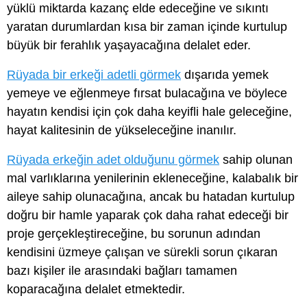
yüklü miktarda kazanç elde edeceğine ve sıkıntı
yaratan durumlardan kısa bir zaman içinde kurtulup
büyük bir ferahlık yaşayacağına delalet eder.
Rüyada bir erkeği adetli görmek
dışarıda yemek
yemeye ve eğlenmeye fırsat bulacağına ve böylece
hayatın kendisi için çok daha keyifli hale geleceğine,
hayat kalitesinin de yükseleceğine inanılır.
Rüyada erkeğin adet olduğunu görmek
sahip olunan
mal varlıklarına yenilerinin ekleneceğine, kalabalık bir
aileye sahip olunacağına, ancak bu hatadan kurtulup
doğru bir hamle yaparak çok daha rahat edeceği bir
proje gerçekleştireceğine, bu sorunun adından
kendisini üzmeye çalışan ve sürekli sorun çıkaran
bazı kişiler ile arasındaki bağları tamamen
koparacağına delalet etmektedir.