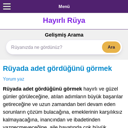
Menü
Hayırlı Rüya
Gelişmiş Arama
Ara
Rüyada adet gördüğünü görmek
Yorum yaz
Rüyada adet gördüğünü görmek
hayırlı ve güzel
günler görüleceğine, atılan adımların büyük başarılar
getireceğine ve uzun zamandan beri devam eden
sorunların çözüm bulacağına, emeklerinin karşılıksız
kalmayacağına, inancından ve ibadetinden
vazgeçmeyeceğine, aile hayatında çok büyük