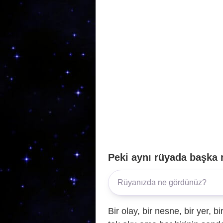
o
p
k
Peki aynı rüyada başka 
Bir olay, bir nesne, bir yer, bi