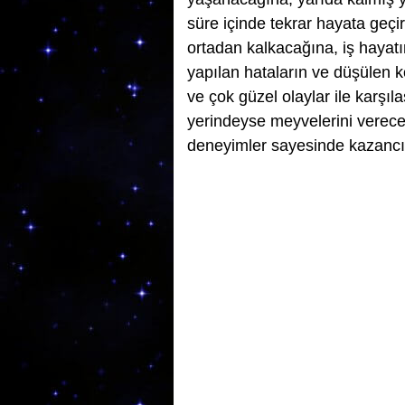
süre içinde tekrar hayata geçi
ortadan kalkacağına, iş hayatı
yapılan hataların ve düşülen k
ve çok güzel olaylar ile karşıl
yerindeyse meyvelerini verece
deneyimler sayesinde kazancın