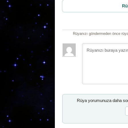
Rü
Rüyanızı göndermeden önce rüyan
Rüya yorumunuza daha sonr