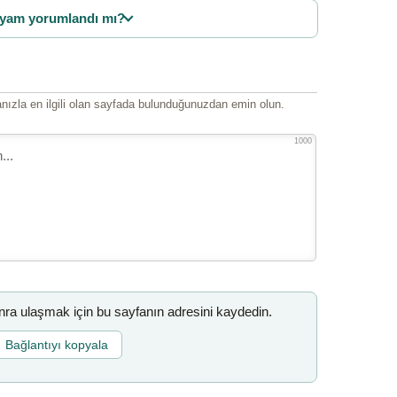
yam yorumlandı mı?
ızla en ilgili olan sayfada bulunduğunuzdan emin olun.
1000
a ulaşmak için bu sayfanın adresini kaydedin.
Bağlantıyı kopyala