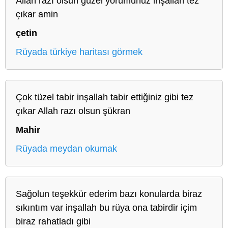
Allah razı olsun güzel yorumunuz inşallah tez
çıkar amin
çetin
Rüyada türkiye haritası görmek
Çok tüzel tabir inşallah tabir ettiğiniz gibi tez
çıkar Allah razı olsun şükran
Mahir
Rüyada meydan okumak
Sağolun teşekkür ederim bazı konularda biraz
sıkıntım var inşallah bu rüya ona tabirdir içim
biraz rahatladı gibi