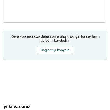
Rüya yorumunuza daha sonra ulaşmak için bu sayfanın
adresini kaydedin.
Bağlantıyı kopyala
İyi ki Varsınız