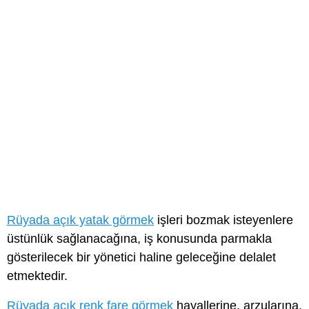
Rüyada açık yatak görmek
işleri bozmak isteyenlere
üstünlük sağlanacağına, iş konusunda parmakla
gösterilecek bir yönetici haline geleceğine delalet
etmektedir.
Rüyada açık renk fare görmek
hayallerine, arzularına,