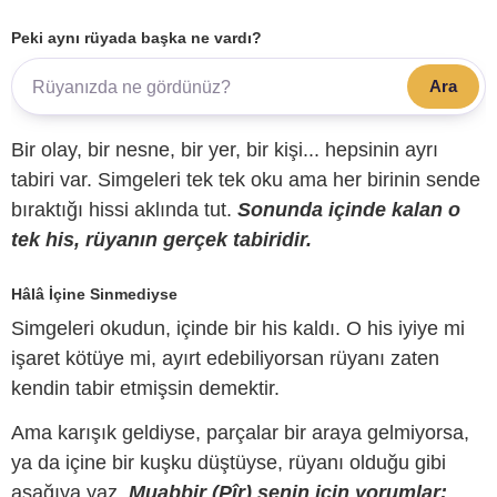
Peki aynı rüyada başka ne vardı?
Ara
Bir olay, bir nesne, bir yer, bir kişi... hepsinin ayrı
tabiri var. Simgeleri tek tek oku ama her birinin sende
bıraktığı hissi aklında tut.
Sonunda içinde kalan o
tek his, rüyanın gerçek tabiridir.
Hâlâ İçine Sinmediyse
Simgeleri okudun, içinde bir his kaldı. O his iyiye mi
işaret kötüye mi, ayırt edebiliyorsan rüyanı zaten
kendin tabir etmişsin demektir.
Ama karışık geldiyse, parçalar bir araya gelmiyorsa,
ya da içine bir kuşku düştüyse, rüyanı olduğu gibi
aşağıya yaz.
Muabbir (Pîr) senin için yorumlar;