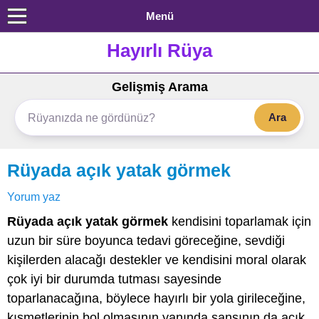
Menü
Hayırlı Rüya
Gelişmiş Arama
Ara
Rüyada açık yatak görmek
Yorum yaz
Rüyada açık yatak görmek
kendisini toparlamak için
uzun bir süre boyunca tedavi göreceğine, sevdiği
kişilerden alacağı destekler ve kendisini moral olarak
çok iyi bir durumda tutması sayesinde
toparlanacağına, böylece hayırlı bir yola girileceğine,
kısmetlerinin bol olmasının yanında şansının da açık