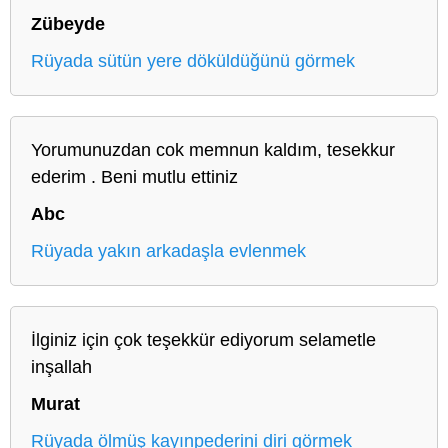
Zübeyde
Rüyada sütün yere döküldüğünü görmek
Yorumunuzdan cok memnun kaldım, tesekkur
ederim . Beni mutlu ettiniz
Abc
Rüyada yakın arkadaşla evlenmek
İlginiz için çok teşekkür ediyorum selametle
inşallah
Murat
Rüyada ölmüş kayınpederini diri görmek