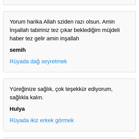
Yorum harika Allah sziden razı olsun. Amin
İnşallah tabiriniz tez çıkar beklediğim müjdeli
haber tez gelir amin inşallah
semih
Rüyada dağ seyretmek
Yüreğinize sağlık, çok teşekkür ediyorum,
sağlıkla kalın.
Hulya
Rüyada ikiz erkek görmek