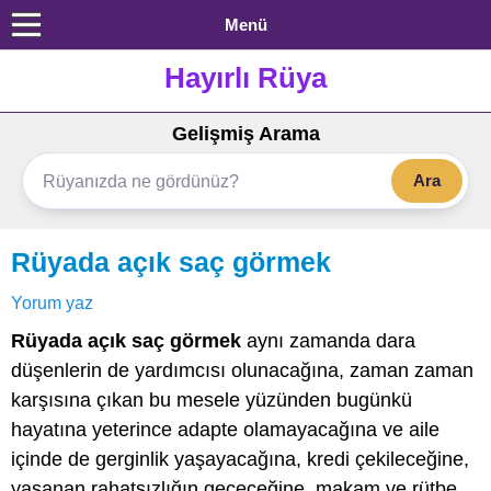
Menü
Hayırlı Rüya
Gelişmiş Arama
Ara
Rüyada açık saç görmek
Yorum yaz
Rüyada açık saç görmek
aynı zamanda dara
düşenlerin de yardımcısı olunacağına, zaman zaman
karşısına çıkan bu mesele yüzünden bugünkü
hayatına yeterince adapte olamayacağına ve aile
içinde de gerginlik yaşayacağına, kredi çekileceğine,
yaşanan rahatsızlığın geçeceğine, makam ve rütbe