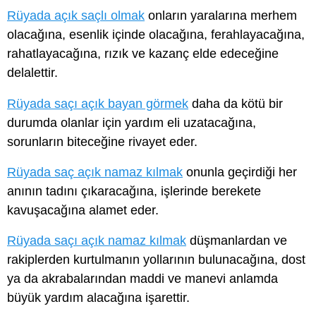
Rüyada açık saçlı olmak
onların yaralarına merhem
olacağına, esenlik içinde olacağına, ferahlayacağına,
rahatlayacağına, rızık ve kazanç elde edeceğine
delalettir.
Rüyada saçı açık bayan görmek
daha da kötü bir
durumda olanlar için yardım eli uzatacağına,
sorunların biteceğine rivayet eder.
Rüyada saç açık namaz kılmak
onunla geçirdiği her
anının tadını çıkaracağına, işlerinde berekete
kavuşacağına alamet eder.
Rüyada saçı açık namaz kılmak
düşmanlardan ve
rakiplerden kurtulmanın yollarının bulunacağına, dost
ya da akrabalarından maddi ve manevi anlamda
büyük yardım alacağına işarettir.