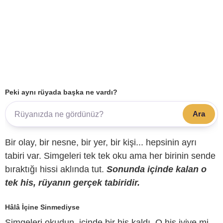
Peki aynı rüyada başka ne vardı?
Ara
Bir olay, bir nesne, bir yer, bir kişi... hepsinin ayrı
tabiri var. Simgeleri tek tek oku ama her birinin sende
bıraktığı hissi aklında tut.
Sonunda içinde kalan o
tek his, rüyanın gerçek tabiridir.
Hâlâ İçine Sinmediyse
Simgeleri okudun, içinde bir his kaldı. O his iyiye mi