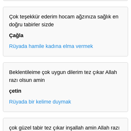
Çok teşekkür ederim hocam ağzınıza sağlık en
doğru tabirler sizde
Çağla
Rüyada hamile kadına elma vermek
Beklentileime çok uygun dilerim tez çıkar Allah
razı olsun amin
çetin
Rüyada bir kelime duymak
çok güzel tabir tez çıkar inşallah amin Allah razı