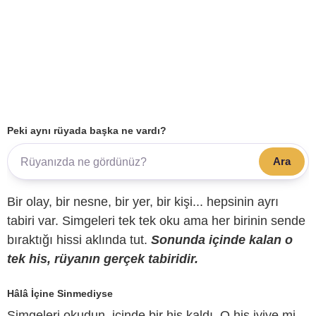
Peki aynı rüyada başka ne vardı?
Ara
Bir olay, bir nesne, bir yer, bir kişi... hepsinin ayrı
tabiri var. Simgeleri tek tek oku ama her birinin sende
bıraktığı hissi aklında tut.
Sonunda içinde kalan o
tek his, rüyanın gerçek tabiridir.
Hâlâ İçine Sinmediyse
Simgeleri okudun, içinde bir his kaldı. O his iyiye mi