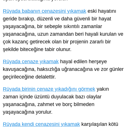
Rüyada babanın cenazesini yıkamak
eski hayatını
geride bırakıp, düzenli ve daha güvenli bir hayat
yaşayacağına, bir sebeple sıkıntılı zamanlar
yaşanacağına, uzun zamandan beri hayali kurulan ve
çok kazanç getirecek olan bir projenin zararlı bir
şekilde biteceğine tabir olunur.
Rüyada cenaze yıkamak
hayal edilen herşeye
kavuşacağına, haksızlığa uğranacağına ve zor günler
geçirileceğine delalettir.
Rüyada birinin cenaze yıkadığını görmek
yakın
zaman içinde üzüntü duyulacak bazı olaylar
yaşanacağına, zahmet ve borç bilmeden
yaşayacağına yorulur.
Rüyada kendi cenazesini yıkamak
karşılaşılan kötü