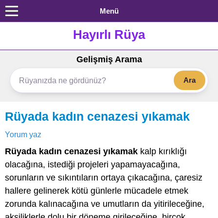
Menü
Hayırlı Rüya
Gelişmiş Arama
Ara
Rüyada kadın cenazesi yıkamak
Yorum yaz
Rüyada kadın cenazesi yıkamak
kalp kırıklığı
olacağına, istediği projeleri yapamayacağına,
sorunların ve sıkıntıların ortaya çıkacağına, çaresiz
hallere gelinerek kötü günlerle mücadele etmek
zorunda kalınacağına ve umutların da yitirileceğine,
aksiliklerle dolu bir döneme girileceğine, birçok