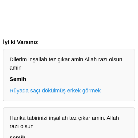
İyi ki Varsınız
Dilerim inşallah tez çıkar amin Allah razı olsun
amin
Semih
Rüyada saçı dökülmüş erkek görmek
Harika tabirinizi inşallah tez çıkar amin. Allah
razı olsun
semih