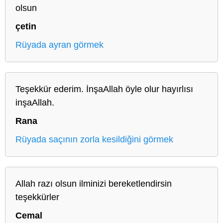
olsun
çetin
Rüyada ayran görmek
Teşekkür ederim. İnşaAllah öyle olur hayırlısı
inşaAllah.
Rana
Rüyada saçının zorla kesildiğini görmek
Allah razı olsun ilminizi bereketlendirsin
teşekkürler
Cemal