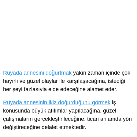
Rüyada annesini doğurtmak
yakın zaman içinde çok
hayırlı ve güzel olaylar ile karşılaşacağına, istediği
her şeyi fazlasıyla elde edeceğine alamet eder.
Rüyada annesinin ikiz doğurduğunu görmek
iş
konusunda büyük atılımlar yapılacağına, güzel
çalışmaların gerçekleştirileceğine, ticari anlamda yön
değiştireceğine delalet etmektedir.