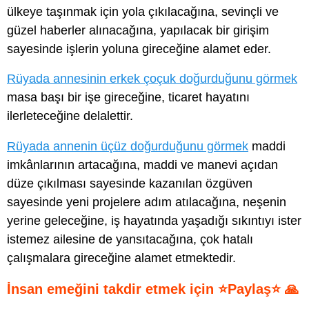
ülkeye taşınmak için yola çıkılacağına, sevinçli ve
güzel haberler alınacağına, yapılacak bir girişim
sayesinde işlerin yoluna gireceğine alamet eder.
Rüyada annesinin erkek çoçuk doğurduğunu görmek
masa başı bir işe gireceğine, ticaret hayatını
ilerleteceğine delalettir.
Rüyada annenin üçüz doğurduğunu görmek
maddi
imkânlarının artacağına, maddi ve manevi açıdan
düze çıkılması sayesinde kazanılan özgüven
sayesinde yeni projelere adım atılacağına, neşenin
yerine geleceğine, iş hayatında yaşadığı sıkıntıyı ister
istemez ailesine de yansıtacağına, çok hatalı
çalışmalara gireceğine alamet etmektedir.
İnsan emeğini takdir etmek için ⭐Paylaş⭐ 🙏