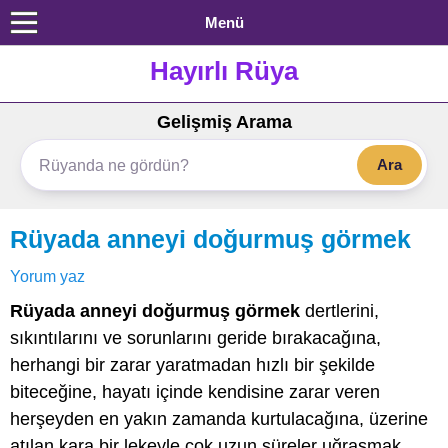
Menü
Hayırlı Rüya
Gelişmiş Arama
Ara
Rüyada anneyi doğurmuş görmek
Yorum yaz
Rüyada anneyi doğurmuş görmek
dertlerini,
sıkıntılarını ve sorunlarını geride bırakacağına,
herhangi bir zarar yaratmadan hızlı bir şekilde
biteceğine, hayatı içinde kendisine zarar veren
herşeyden en yakın zamanda kurtulacağına, üzerine
atılan kara bir lekeyle çok uzun süreler uğraşmak