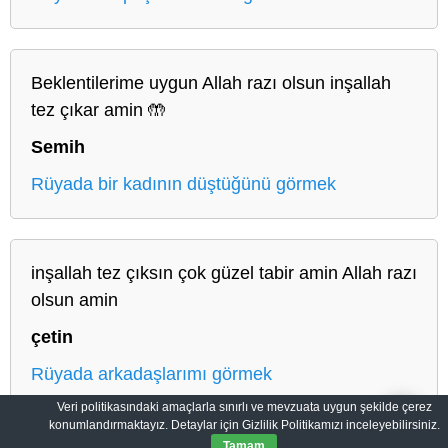
Beklentilerime uygun Allah razı olsun inşallah
tez çıkar amin 🤲
Semih
Rüyada bir kadının düştüğünü görmek
inşallah tez çıksın çok güzel tabir amin Allah razı
olsun amin
çetin
Rüyada arkadaşlarımı görmek
Veri politikasındaki amaçlarla sınırlı ve mevzuata uygun şekilde çerez
konumlandırmaktayız. Detaylar için Gizlilik Politikamızı inceleyebilirsiniz.
Tamam