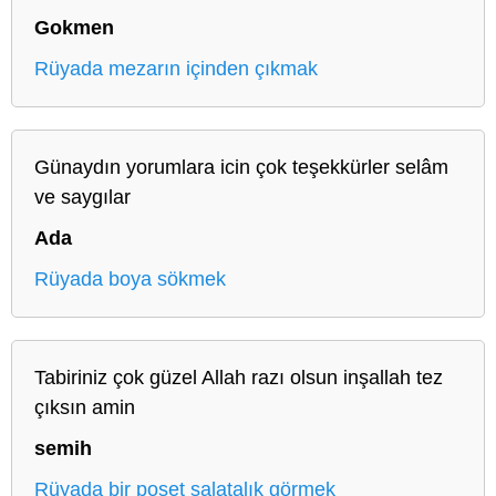
Gokmen
Rüyada mezarın içinden çıkmak
Günaydın yorumlara icin çok teşekkürler selâm
ve saygılar
Ada
Rüyada boya sökmek
Tabiriniz çok güzel Allah razı olsun inşallah tez
çıksın amin
semih
Rüyada bir poşet salatalık görmek