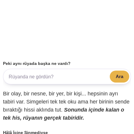
Peki aynı rüyada başka ne vardı?
Ara
Bir olay, bir nesne, bir yer, bir kişi... hepsinin ayrı
tabiri var. Simgeleri tek tek oku ama her birinin sende
bıraktığı hissi aklında tut.
Sonunda içinde kalan o
tek his, rüyanın gerçek tabiridir.
Hâlâ İçine Sinmediyse