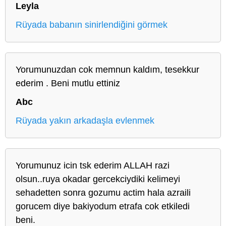
Leyla
Rüyada babanın sinirlendiğini görmek
Yorumunuzdan cok memnun kaldım, tesekkur
ederim . Beni mutlu ettiniz
Abc
Rüyada yakın arkadaşla evlenmek
Yorumunuz icin tsk ederim ALLAH razi
olsun..ruya okadar gercekciydiki kelimeyi
sehadetten sonra gozumu actim hala azraili
gorucem diye bakiyodum etrafa cok etkiledi
beni.