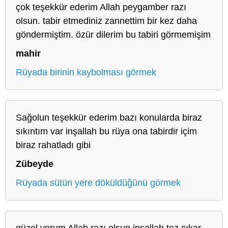
çok teşekkür ederim Allah peygamber razı
olsun. tabir etmediniz zannettim bir kez daha
göndermiştim. özür dilerim bu tabiri görmemişim
mahir
Rüyada birinin kaybolması görmek
Sağolun teşekkür ederim bazı konularda biraz
sıkıntım var inşallah bu rüya ona tabirdir içim
biraz rahatladı gibi
Zübeyde
Rüyada sütün yere döküldüğünü görmek
güzel yorum Allah razı olsun inşallah tez çıkar