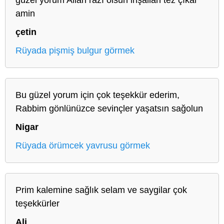
amin
çetin
Rüyada pişmiş bulgur görmek
Bu güzel yorum için çok teşekkür ederim,
Rabbim gönlünüzce sevinçler yaşatsın sağolun
Nigar
Rüyada örümcek yavrusu görmek
Prim kalemine sağlık selam ve saygilar çok
teşekkürler
Ali