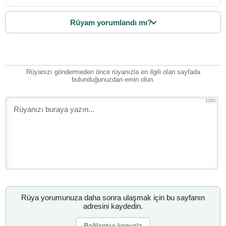
Rüyam yorumlandı mı?
Rüyanızı göndermeden önce rüyanızla en ilgili olan sayfada
bulunduğunuzdan emin olun.
1000
Rüya yorumunuza daha sonra ulaşmak için bu sayfanın
adresini kaydedin.
Bağlantıyı kopyala