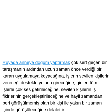
Rüyada anneye doğum yaptırmak
çok sert geçen bir
tartışmanın ardından uzun zaman önce verdiği bir
kararı uygulamaya koyacağına, işlerin sevilen kişilerin
vereceği destekle yoluna gireceğine, girilen tüm
işlerle çok ses getirileceğine, sevilen kişilerin iş
fikirlerinin gerçekleştirileceğine ve hayli zamandan
beri görüşülmemiş olan bir kişi ile yakın bir zaman
içinde görüşüleceğine delalettir.