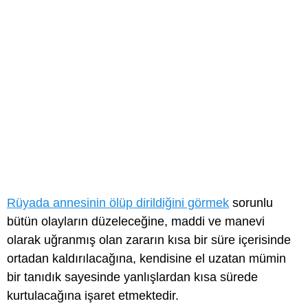
Rüyada annesinin ölüp dirildiğini görmek
sorunlu
bütün olayların düzeleceğine, maddi ve manevi
olarak uğranmış olan zararın kısa bir süre içerisinde
ortadan kaldırılacağına, kendisine el uzatan mümin
bir tanıdık sayesinde yanlışlardan kısa sürede
kurtulacağına işaret etmektedir.