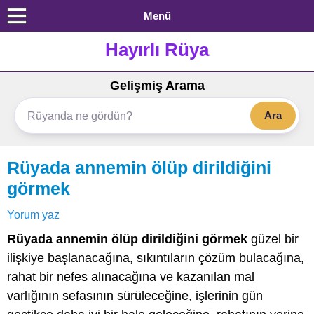
Menü
Hayırlı Rüya
Gelişmiş Arama
Ara
Rüyada annemin ölüp dirildiğini
görmek
Yorum yaz
Rüyada annemin ölüp dirildiğini görmek
güzel bir
ilişkiye başlanacağına, sıkıntıların çözüm bulacağına,
rahat bir nefes alınacağına ve kazanılan mal
varlığının sefasının sürüleceğine, işlerinin gün