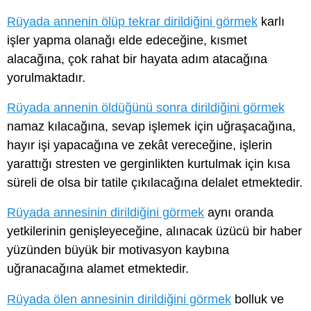
Rüyada annenin ölüp tekrar dirildiğini görmek
karlı
işler yapma olanağı elde edeceğine, kısmet
alacağına, çok rahat bir hayata adım atacağına
yorulmaktadır.
Rüyada annenin öldüğünü sonra dirildiğini görmek
namaz kılacağına, sevap işlemek için uğraşacağına,
hayır işi yapacağına ve zekât vereceğine, işlerin
yarattığı stresten ve gerginlikten kurtulmak için kısa
süreli de olsa bir tatile çıkılacağına delalet etmektedir.
Rüyada annesinin dirildiğini görmek
aynı oranda
yetkilerinin genişleyeceğine, alınacak üzücü bir haber
yüzünden büyük bir motivasyon kaybına
uğranacağına alamet etmektedir.
Rüyada ölen annesinin dirildiğini görmek
bolluk ve