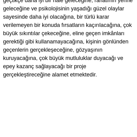
geçtikçe daha iyi bir hale geleceğine, rahatının yerine
geleceğine ve psikolojisinin yaşadığı güzel olaylar
sayesinde daha iyi olacağına, bir türlü karar
verilemeyen bir konuda fırsatların kaçırılacağına, çok
büyük sıkıntılar çekeceğine, eline geçen imkânları
gerektiği gibi kullanamayacağına, kişinin gönlünden
geçenlerin gerçekleşeceğine, gözyaşının
kuruyacağına, çok büyük mutluluklar duyacağı ve
epey kazanç sağlayacağı bir proje
gerçekleştireceğine alamet etmektedir.