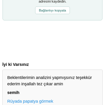
adresini kaydedin.
Bağlantıyı kopyala
İyi ki Varsınız
Beklentilerimin analizini yapmışsınız teşekkür
ederim inşallah tez çıkar amin
semih
Rüyada papatya görmek