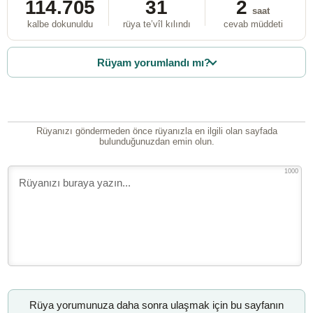
114.705
31
2
saat
kalbe dokunuldu
rüya te’vîl kılındı
cevab müddeti
Rüyam yorumlandı mı?
Rüyanızı göndermeden önce rüyanızla en ilgili olan sayfada
bulunduğunuzdan emin olun.
1000
Rüya yorumunuza daha sonra ulaşmak için bu sayfanın