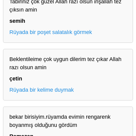
Tabiriniz çok güzel Allah razı olsun inşallah tez
çıksın amin
semih
Rüyada bir poşet salatalık görmek
Beklentileime çok uygun dilerim tez çıkar Allah
razı olsun amin
çetin
Rüyada bir kelime duymak
bekar birisiyim.rüyamda evimin rengarenk
boyanmış olduğunu gördüm