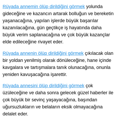
Rüyada annemin ölüp dirildiğini görmek
yolunda
gideceğine ve kazancın artarak bolluğun ve bereketin
yaşanacağına, yapılan işlerde büyük başarılar
kazanılacağına, gün geçtikçe iş hayatında daha
büyük verim saplanacağına ve çok büyük kazançlar
elde edileceğine rivayet eder.
Rüyada annenin ölüp dirildiğini görmek
çıkılacak olan
bir yoldan yenilmiş olarak dönüleceğine, hane içinde
kavgalara ve tartışmalara tanık olunacağına, onunla
yeniden kavuşacağına işarettir.
Rüyada annesini ölüp dirildiğini görmek
çok
üzüleceğine ve daha sonra gelecek güzel haberler ile
çok büyük bir sevinç yaşayacağına, başından
uğursuzlukların ve belaların eksik olmayacağına
delalet eder.