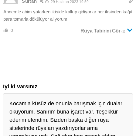
Sultan
29 Haziran 2023 19:59
Annemle abim yatarken ikiside kalkıp gidiyorlar her iksinden kağıt
para tomarla dökülüyor alıyorum
0
Rüya Tabirini Gör
(1)
İyi ki Varsınız
Kocamla küsüz de onunla barışmak için dualar
okuyorum. Sanırım buna işaret var. Teşekkür
ederim efendim. Sizden başka diğer rüya
sitelerinde rüyaları yazdırıyorlar ama