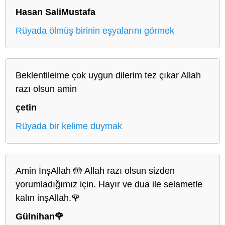
Hasan SaliMustafa
Rüyada ölmüş birinin eşyalarını görmek
Beklentileime çok uygun dilerim tez çıkar Allah
razı olsun amin
çetin
Rüyada bir kelime duymak
Amin İnşAllah 🤲 Allah razı olsun sizden
yorumladığımız için. Hayır ve dua ile selametle
kalın inşAllah.🌹
Gülnihan🌹