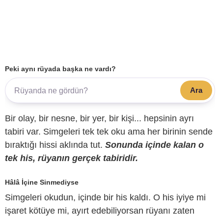
Peki aynı rüyada başka ne vardı?
Ara
Bir olay, bir nesne, bir yer, bir kişi... hepsinin ayrı
tabiri var. Simgeleri tek tek oku ama her birinin sende
bıraktığı hissi aklında tut.
Sonunda içinde kalan o
tek his, rüyanın gerçek tabiridir.
Hâlâ İçine Sinmediyse
Simgeleri okudun, içinde bir his kaldı. O his iyiye mi
işaret kötüye mi, ayırt edebiliyorsan rüyanı zaten