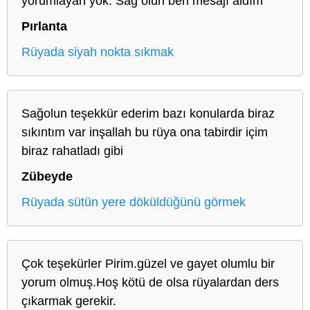
yorumlayan yok. Sağ olun ben mesajı aldım
Pırlanta
Rüyada siyah nokta sıkmak
Sağolun teşekkür ederim bazı konularda biraz
sıkıntım var inşallah bu rüya ona tabirdir içim
biraz rahatladı gibi
Zübeyde
Rüyada sütün yere döküldüğünü görmek
Çok teşekürler Pirim.güzel ve gayet olumlu bir
yorum olmuş.Hoş kötü de olsa rüyalardan ders
çıkarmak gerekir.