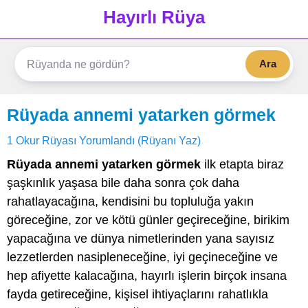
Hayırlı Rüya
Ara
Rüyada annemi yatarken görmek
1 Okur Rüyası Yorumlandı (Rüyanı Yaz)
Rüyada annemi yatarken görmek
ilk etapta biraz
şaşkınlık yaşasa bile daha sonra çok daha
rahatlayacağına, kendisini bu topluluğa yakın
göreceğine, zor ve kötü günler geçireceğine, birikim
yapacağına ve dünya nimetlerinden yana sayısız
lezzetlerden nasipleneceğine, iyi geçineceğine ve
hep afiyette kalacağına, hayırlı işlerin birçok insana
fayda getireceğine, kişisel ihtiyaçlarını rahatlıkla