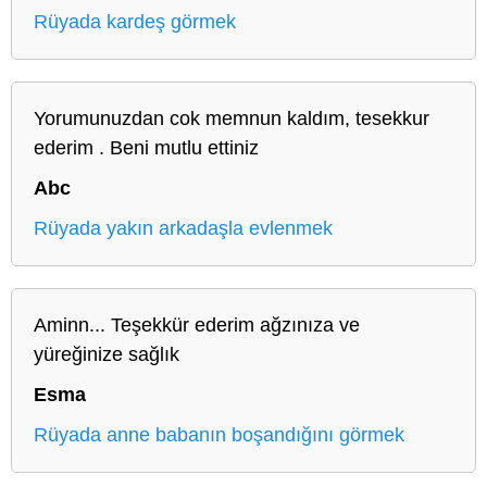
Rüyada kardeş görmek
Yorumunuzdan cok memnun kaldım, tesekkur
ederim . Beni mutlu ettiniz
Abc
Rüyada yakın arkadaşla evlenmek
Aminn... Teşekkür ederim ağzınıza ve
yüreğinize sağlık
Esma
Rüyada anne babanın boşandığını görmek