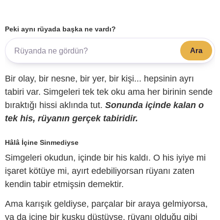
Peki aynı rüyada başka ne vardı?
Ara
Bir olay, bir nesne, bir yer, bir kişi... hepsinin ayrı
tabiri var. Simgeleri tek tek oku ama her birinin sende
bıraktığı hissi aklında tut.
Sonunda içinde kalan o
tek his, rüyanın gerçek tabiridir.
Hâlâ İçine Sinmediyse
Simgeleri okudun, içinde bir his kaldı. O his iyiye mi
işaret kötüye mi, ayırt edebiliyorsan rüyanı zaten
kendin tabir etmişsin demektir.
Ama karışık geldiyse, parçalar bir araya gelmiyorsa,
ya da içine bir kuşku düştüyse, rüyanı olduğu gibi