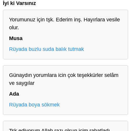
İyi ki Varsınız
Yorumunuz için tşk. Ederim inş. Hayırlara vesile
olur.
Musa
Rüyada buzlu suda balık tutmak
Günaydın yorumlara icin çok teşekkürler selâm
ve saygılar
Ada
Rüyada boya sökmek
Tsk ediyorum Allah razı olsun içim rahatladı