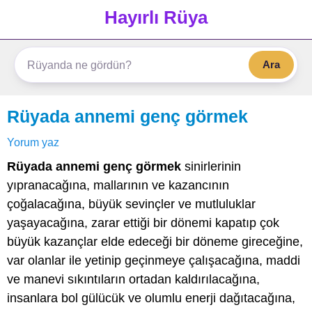
Hayırlı Rüya
Ara
Rüyada annemi genç görmek
Yorum yaz
Rüyada annemi genç görmek
sinirlerinin
yıpranacağına, mallarının ve kazancının
çoğalacağına, büyük sevinçler ve mutluluklar
yaşayacağına, zarar ettiği bir dönemi kapatıp çok
büyük kazançlar elde edeceği bir döneme gireceğine,
var olanlar ile yetinip geçinmeye çalışacağına, maddi
ve manevi sıkıntıların ortadan kaldırılacağına,
insanlara bol gülücük ve olumlu enerji dağıtacağına,