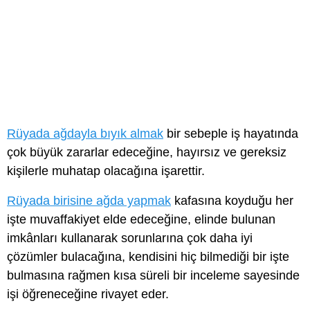
Rüyada ağdayla bıyık almak
bir sebeple iş hayatında
çok büyük zararlar edeceğine, hayırsız ve gereksiz
kişilerle muhatap olacağına işarettir.
Rüyada birisine ağda yapmak
kafasına koyduğu her
işte muvaffakiyet elde edeceğine, elinde bulunan
imkânları kullanarak sorunlarına çok daha iyi
çözümler bulacağına, kendisini hiç bilmediği bir işte
bulmasına rağmen kısa süreli bir inceleme sayesinde
işi öğreneceğine rivayet eder.