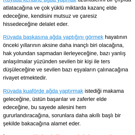
atlatacağına ve çok yüklü miktarda kazanç elde
edeceğine, kendisini mutsuz ve çaresiz
hissedeceğine delalet eder.
Rüyada başkasına ağda yaptığını görmek
hayatının
önceki yıllarının aksine daha inançlı biri olacağına,
hak yolundan sapmadan ilerleyeceğine, bazı yanlış
anlaşılmalar yüzünden sevilen bir kişi ile ters
düşüleceğine ve sevilen bazı eşyaların çalınacağına
rivayet etmektedir.
Rüyada kuaförde ağda yaptırmak
istediği makama
geleceğine, üstün başarılar ve zaferler elde
edeceğine, bu sayede ailesini hem
gururlandıracağına, sorunlara daha akıllı başlı bir
şekilde bakacağına alamet eder.