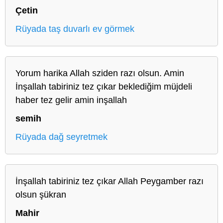
Çetin
Rüyada taş duvarlı ev görmek
Yorum harika Allah sziden razı olsun. Amin
İnşallah tabiriniz tez çıkar beklediğim müjdeli
haber tez gelir amin inşallah
semih
Rüyada dağ seyretmek
İnşallah tabiriniz tez çıkar Allah Peygamber razı
olsun şükran
Mahir