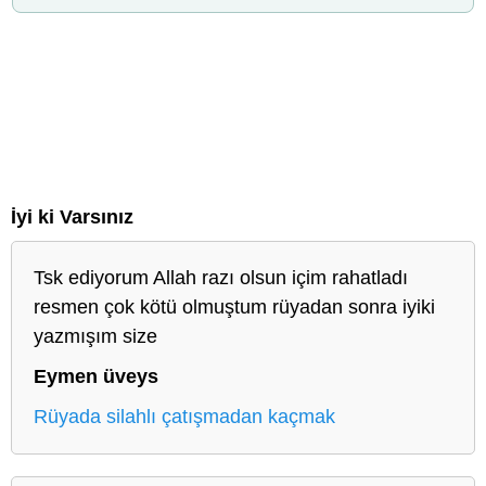
İyi ki Varsınız
Tsk ediyorum Allah razı olsun içim rahatladı
resmen çok kötü olmuştum rüyadan sonra iyiki
yazmışım size
Eymen üveys
Rüyada silahlı çatışmadan kaçmak