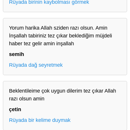
Rüyada birinin kaybolması görmek
Yorum harika Allah sziden razı olsun. Amin
İnşallah tabiriniz tez çıkar beklediğim müjdeli
haber tez gelir amin inşallah
semih
Rüyada dağ seyretmek
Beklentileime çok uygun dilerim tez çıkar Allah
razı olsun amin
çetin
Rüyada bir kelime duymak