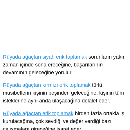
Rüyada ağaçtan siyah erik toplamak
sorunların yakın
zaman içinde sona ereceğine, başarılarının
devamının geleceğine yorulur.
Rüyada ağaçtan kırmızı erik toplamak
türlü
musibetlerin kişinin peşinden geleceğine, kişinin tüm
isteklerine aynı anda ulaşacağına delalet eder.
Rüyada ağaçtan erik toplamak
birden fazla ortakla iş
kurulacağına, çok sevdiği ve değer verdiği bazı
çalışmalara gireceğine işaret eder.