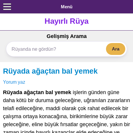
Menü
Hayırlı Rüya
Gelişmiş Arama
Ara
Rüyada ağaçtan bal yemek
Yorum yaz
Rüyada ağaçtan bal yemek
işlerin günden güne
daha kötü bir duruma geleceğine, uğranılan zararların
telafi edileceğine, maddi olarak çok rahat edilecek bir
çalışma ortaya konacağına, birikimlerine büyük zarar
geleceğine, eline büyük fırsatlar geçeceğine, yakın bir
zaman içinde hayırlı kazançlar elde edeceğine ve