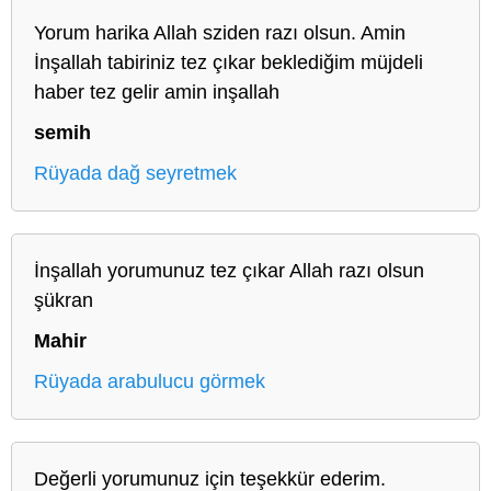
Yorum harika Allah sziden razı olsun. Amin
İnşallah tabiriniz tez çıkar beklediğim müjdeli
haber tez gelir amin inşallah
semih
Rüyada dağ seyretmek
İnşallah yorumunuz tez çıkar Allah razı olsun
şükran
Mahir
Rüyada arabulucu görmek
Değerli yorumunuz için teşekkür ederim.