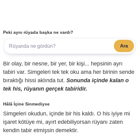
Peki aynı rüyada başka ne vardı?
Ara
Bir olay, bir nesne, bir yer, bir kişi... hepsinin ayrı
tabiri var. Simgeleri tek tek oku ama her birinin sende
bıraktığı hissi aklında tut.
Sonunda içinde kalan o
tek his, rüyanın gerçek tabiridir.
Hâlâ İçine Sinmediyse
Simgeleri okudun, içinde bir his kaldı. O his iyiye mi
işaret kötüye mi, ayırt edebiliyorsan rüyanı zaten
kendin tabir etmişsin demektir.