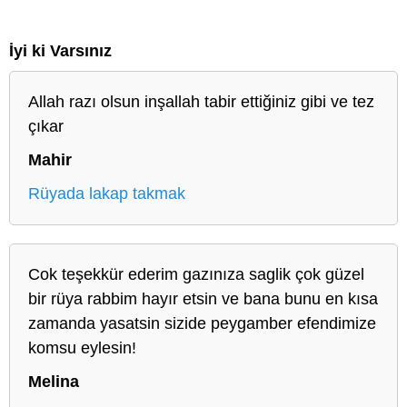
İyi ki Varsınız
Allah razı olsun inşallah tabir ettiğiniz gibi ve tez
çıkar
Mahir
Rüyada lakap takmak
Cok teşekkür ederim gazınıza saglik çok güzel
bir rüya rabbim hayır etsin ve bana bunu en kısa
zamanda yasatsin sizide peygamber efendimize
komsu eylesin!
Melina