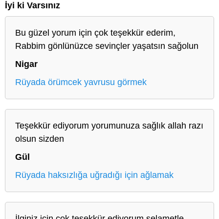
İyi ki Varsınız
Bu güzel yorum için çok teşekkür ederim,
Rabbim gönlünüzce sevinçler yaşatsın sağolun
Nigar
Rüyada örümcek yavrusu görmek
Teşekkür ediyorum yorumunuza sağlık allah razı
olsun sizden
Gül
Rüyada haksızlığa uğradığı için ağlamak
İlginiz için çok teşekkür ediyorum selametle