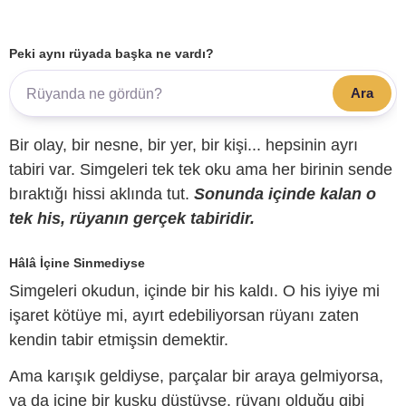
Peki aynı rüyada başka ne vardı?
Ara
Bir olay, bir nesne, bir yer, bir kişi... hepsinin ayrı
tabiri var. Simgeleri tek tek oku ama her birinin sende
bıraktığı hissi aklında tut.
Sonunda içinde kalan o
tek his, rüyanın gerçek tabiridir.
Hâlâ İçine Sinmediyse
Simgeleri okudun, içinde bir his kaldı. O his iyiye mi
işaret kötüye mi, ayırt edebiliyorsan rüyanı zaten
kendin tabir etmişsin demektir.
Ama karışık geldiyse, parçalar bir araya gelmiyorsa,
ya da içine bir kuşku düştüyse, rüyanı olduğu gibi