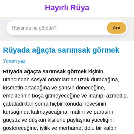
Hayırlı Rüya
Ara
Rüyada ağaçta sarımsak görmek
Yorum yaz
Rüyada ağaçta sarımsak görmek
kişinin
utancından sosyal ortamlardan uzak duracağına,
kısmetin artacağına ve şansın döneceğine,
emeklerinin boşa gitmeyeceğine ve inanıp, azmedip,
çabaladıktan sonra hiçbir konuda hevesinin
kursağında kalmayacağına, malını ve parasını
güçsüz ve düşkün kişilerle paylaşma yüceliğini
göstereceğine, iyilik ve merhamet dolu bir kalbin