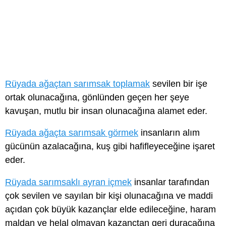
Rüyada ağaçtan sarımsak toplamak
sevilen bir işe
ortak olunacağına, gönlünden geçen her şeye
kavuşan, mutlu bir insan olunacağına alamet eder.
Rüyada ağaçta sarımsak görmek
insanların alım
gücünün azalacağına, kuş gibi hafifleyeceğine işaret
eder.
Rüyada sarımsaklı ayran içmek
insanlar tarafından
çok sevilen ve sayılan bir kişi olunacağına ve maddi
açıdan çok büyük kazançlar elde edileceğine, haram
maldan ve helal olmayan kazançtan geri duracağına