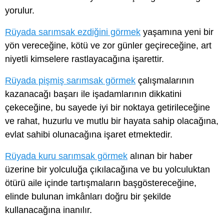
yorulur.
Rüyada sarımsak ezdiğini görmek
yaşamına yeni bir
yön vereceğine, kötü ve zor günler geçireceğine, art
niyetli kimselere rastlayacağına işarettir.
Rüyada pişmiş sarımsak görmek
çalışmalarının
kazanacağı başarı ile işadamlarının dikkatini
çekeceğine, bu sayede iyi bir noktaya getirileceğine
ve rahat, huzurlu ve mutlu bir hayata sahip olacağına,
evlat sahibi olunacağına işaret etmektedir.
Rüyada kuru sarımsak görmek
alınan bir haber
üzerine bir yolculuğa çıkılacağına ve bu yolculuktan
ötürü aile içinde tartışmaların başgöstereceğine,
elinde bulunan imkânları doğru bir şekilde
kullanacağına inanılır.