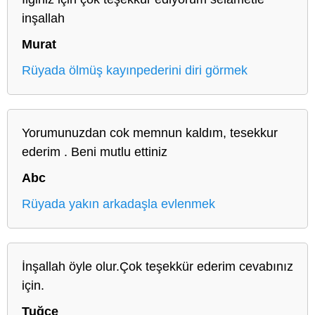
inşallah
Murat
Rüyada ölmüş kayınpederini diri görmek
Yorumunuzdan cok memnun kaldım, tesekkur
ederim . Beni mutlu ettiniz
Abc
Rüyada yakın arkadaşla evlenmek
İnşallah öyle olur.Çok teşekkür ederim cevabınız
için.
Tuğçe