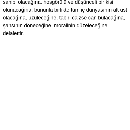
sahibi olacağına, hoşgörülü ve düşünceli bir kişi
olunacağına, bununla birlikte tüm iç dünyasının alt üst
olacağına, üzüleceğine, tabiri caizse can bulacağına,
şansının döneceğine, moralinin düzeleceğine
delalettir.