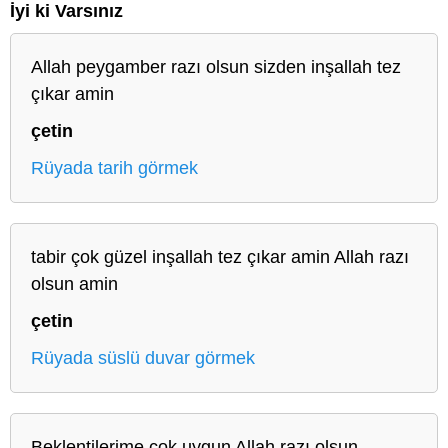
İyi ki Varsınız
Allah peygamber razı olsun sizden inşallah tez
çıkar amin
çetin
Rüyada tarih görmek
tabir çok güzel inşallah tez çıkar amin Allah razı
olsun amin
çetin
Rüyada süslü duvar görmek
Beklentilerime çok uygun Allah razı olsun