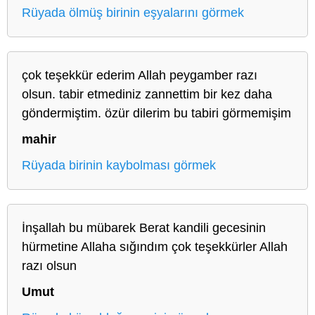
Rüyada ölmüş birinin eşyalarını görmek
çok teşekkür ederim Allah peygamber razı
olsun. tabir etmediniz zannettim bir kez daha
göndermiştim. özür dilerim bu tabiri görmemişim
mahir
Rüyada birinin kaybolması görmek
İnşallah bu mübarek Berat kandili gecesinin
hürmetine Allaha sığındım çok teşekkürler Allah
razı olsun
Umut