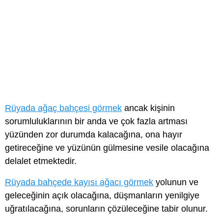
Rüyada ağaç bahçesi görmek
ancak kişinin
sorumluluklarının bir anda ve çok fazla artması
yüzünden zor durumda kalacağına, ona hayır
getireceğine ve yüzünün gülmesine vesile olacağına
delalet etmektedir.
Rüyada bahçede kayısı ağacı görmek
yolunun ve
geleceğinin açık olacağına, düşmanların yenilgiye
uğratılacağına, sorunların çözüleceğine tabir olunur.