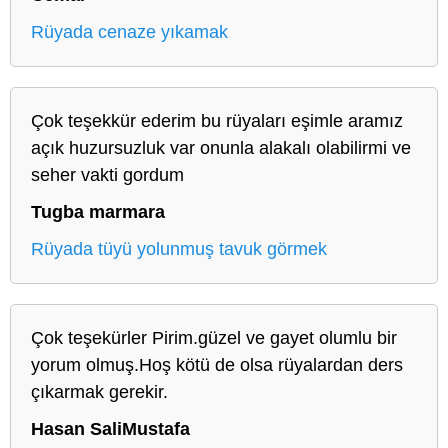
Rüyada cenaze yıkamak
Çok teşekkür ederim bu rüyaları eşimle aramız
açık huzursuzluk var onunla alakalı olabilirmi ve
seher vakti gordum
Tugba marmara
Rüyada tüyü yolunmuş tavuk görmek
Çok teşekürler Pirim.güzel ve gayet olumlu bir
yorum olmuş.Hoş kötü de olsa rüyalardan ders
çıkarmak gerekir.
Hasan SaliMustafa