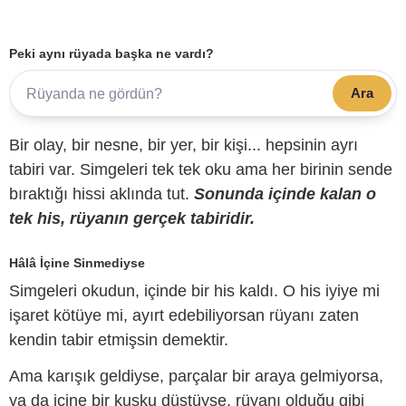
Peki aynı rüyada başka ne vardı?
Ara
Bir olay, bir nesne, bir yer, bir kişi... hepsinin ayrı
tabiri var. Simgeleri tek tek oku ama her birinin sende
bıraktığı hissi aklında tut.
Sonunda içinde kalan o
tek his, rüyanın gerçek tabiridir.
Hâlâ İçine Sinmediyse
Simgeleri okudun, içinde bir his kaldı. O his iyiye mi
işaret kötüye mi, ayırt edebiliyorsan rüyanı zaten
kendin tabir etmişsin demektir.
Ama karışık geldiyse, parçalar bir araya gelmiyorsa,
ya da içine bir kuşku düştüyse, rüyanı olduğu gibi