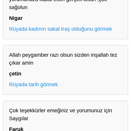
sağolun
Nigar
Rüyada kadının sakal traş olduğunu görmek
Allah peygamber razı olsun sizden inşallah tez
çıkar amin
çetin
Rüyada tarih görmek
Çok teşekkürler emeğiniz ve yorumunuz için
Saygılar
Faruk