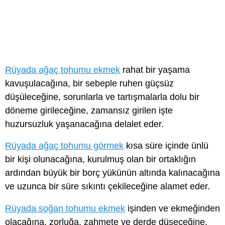
Rüyada ağaç tohumu ekmek
rahat bir yaşama
kavuşulacağına, bir sebeple ruhen güçsüz
düşüleceğine, sorunlarla ve tartışmalarla dolu bir
döneme girileceğine, zamansız girilen işte
huzursuzluk yaşanacağına delalet eder.
Rüyada ağaç tohumu görmek
kısa süre içinde ünlü
bir kişi olunacağına, kurulmuş olan bir ortaklığın
ardından büyük bir borç yükünün altında kalınacağına
ve uzunca bir süre sıkıntı çekileceğine alamet eder.
Rüyada soğan tohumu ekmek
işinden ve ekmeğinden
olacağına, zorluğa, zahmete ve derde düşeceğine,