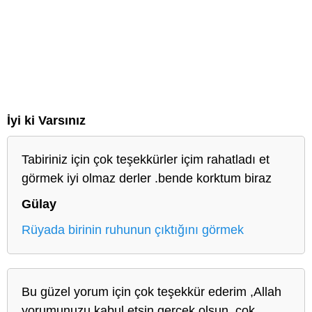
İyi ki Varsınız
Tabiriniz için çok teşekkürler içim rahatladı et
görmek iyi olmaz derler .bende korktum biraz
Gülay
Rüyada birinin ruhunun çıktığını görmek
Bu güzel yorum için çok teşekkür ederim ,Allah
yorumunuzu kabul etsin gerçek olsun ,çok