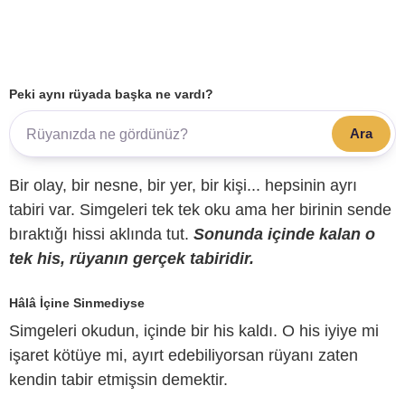
Peki aynı rüyada başka ne vardı?
Ara
Bir olay, bir nesne, bir yer, bir kişi... hepsinin ayrı
tabiri var. Simgeleri tek tek oku ama her birinin sende
bıraktığı hissi aklında tut.
Sonunda içinde kalan o
tek his, rüyanın gerçek tabiridir.
Hâlâ İçine Sinmediyse
Simgeleri okudun, içinde bir his kaldı. O his iyiye mi
işaret kötüye mi, ayırt edebiliyorsan rüyanı zaten
kendin tabir etmişsin demektir.