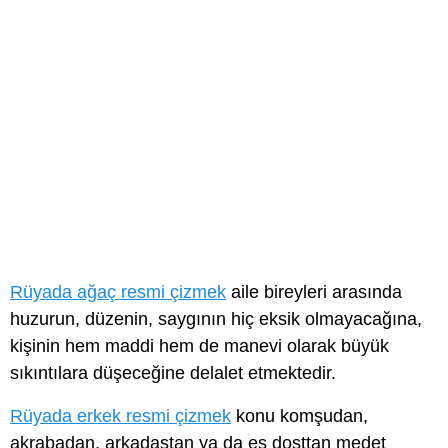
Rüyada ağaç resmi çizmek
aile bireyleri arasında
huzurun, düzenin, saygının hiç eksik olmayacağına,
kişinin hem maddi hem de manevi olarak büyük
sıkıntılara düşeceğine delalet etmektedir.
Rüyada erkek resmi çizmek
konu komşudan,
akrabadan, arkadaştan ya da eş dosttan medet