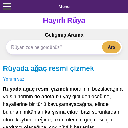
Menü
Hayırlı Rüya
Gelişmiş Arama
Ara
Rüyada ağaç resmi çizmek
Yorum yaz
Rüyada ağaç resmi çizmek
moralinin bozulacağına
ve sinirlerinin de adeta bir yay gibi gerileceğine,
hayallerine bir türlü kavuşamayacağına, elinde
bulunan imkânları karşısına çıkan bazı sorunlardan
ötürü kaybedeceğine, üzüntülerinin geçmesi için
yardımcı olacağına, çok büyük başarılar