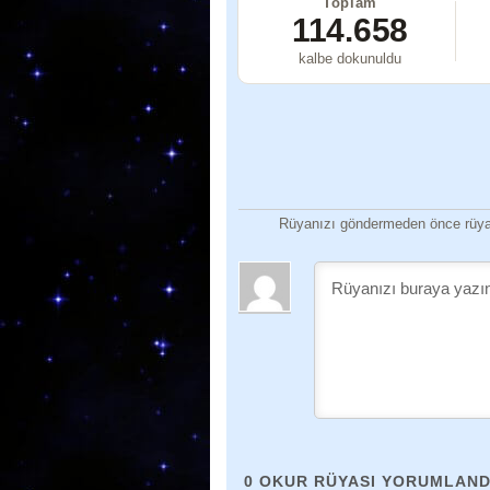
Toplam
114.658
kalbe dokunuldu
Rüyanızı göndermeden önce rüyan
0
OKUR RÜYASI YORUMLAND