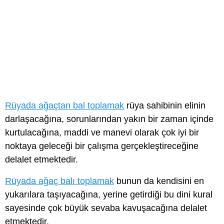
Rüyada ağaçtan bal toplamak
rüya sahibinin elinin
darlaşacağına, sorunlarından yakın bir zaman içinde
kurtulacağına, maddi ve manevi olarak çok iyi bir
noktaya geleceği bir çalışma gerçekleştireceğine
delalet etmektedir.
Rüyada ağaç balı toplamak
bunun da kendisini en
yukarılara taşıyacağına, yerine getirdiği bu dini kural
sayesinde çok büyük sevaba kavuşacağına delalet
etmektedir.