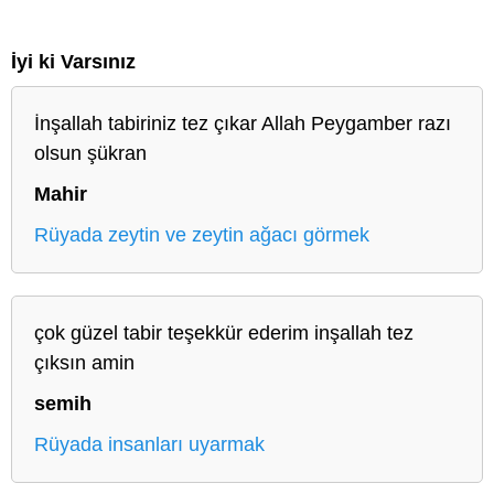
İyi ki Varsınız
İnşallah tabiriniz tez çıkar Allah Peygamber razı
olsun şükran
Mahir
Rüyada zeytin ve zeytin ağacı görmek
çok güzel tabir teşekkür ederim inşallah tez
çıksın amin
semih
Rüyada insanları uyarmak