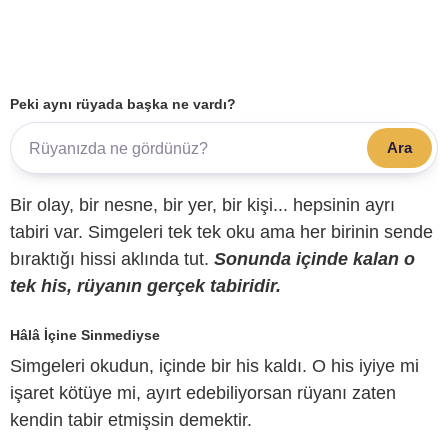
Peki aynı rüyada başka ne vardı?
Ara
Bir olay, bir nesne, bir yer, bir kişi... hepsinin ayrı
tabiri var. Simgeleri tek tek oku ama her birinin sende
bıraktığı hissi aklında tut.
Sonunda içinde kalan o
tek his, rüyanın gerçek tabiridir.
Hâlâ İçine Sinmediyse
Simgeleri okudun, içinde bir his kaldı. O his iyiye mi
işaret kötüye mi, ayırt edebiliyorsan rüyanı zaten
kendin tabir etmişsin demektir.