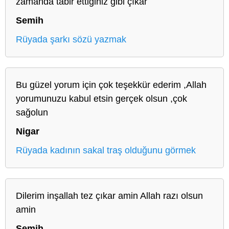
zamanda tabir ettiğiniz gibi çıkar
Semih
Rüyada şarkı sözü yazmak
Bu güzel yorum için çok teşekkür ederim ,Allah
yorumunuzu kabul etsin gerçek olsun ,çok
sağolun
Nigar
Rüyada kadının sakal traş olduğunu görmek
Dilerim inşallah tez çıkar amin Allah razı olsun
amin
Semih