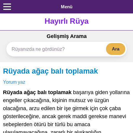
Menü
Hayırlı Rüya
Gelişmiş Arama
Ara
Rüyada ağaç balı toplamak
Yorum yaz
Rüyada ağaç balı toplamak
başarıya giden yollarına
engeller çıkacağına, kişinin mutsuz ve üzgün
olacağına, arzu edilen bir işe girmek için çok çaba
gösterileceğine, ancak gerek maddi gerekse manevi
sebeplerden ötürü bir türlü bu amaca
ulaşılamayacağına, zararlı bir alışkanlığın