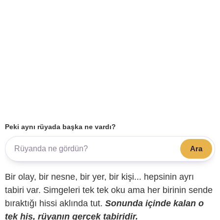
Peki aynı rüyada başka ne vardı?
Ara
Bir olay, bir nesne, bir yer, bir kişi... hepsinin ayrı
tabiri var. Simgeleri tek tek oku ama her birinin sende
bıraktığı hissi aklında tut.
Sonunda içinde kalan o
tek his, rüyanın gerçek tabiridir.