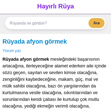
Hayırlı Rüya
Ara
Rüyada afyon görmek
Yorum yaz
Rüyada afyon görmek
mesleğindeki başarısının
artacağına, ilerleyeceğine alamet ederken aile içinde
sözü geçen, sayılan ve sevilen kimse olacağına,
zenginliğini kaybedeceğine, makam, güç, mal ve
mülk sahibi olacağına, bazı ön yargılarından da
kurtulmasına vesile olacağına, sıkıntılarından ve
sorunlarından kendi çabası ile kurtulup çok mutlu
olacağına, yediği ekmeğin verimli olacağına,