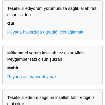
Teşekkür ediyorum yorumunuza sağlık allah razı
olsun sizden
Gül
Rüyada haksızlığa uğradığı için ağlamak
Mükemmel yorum inşallah tez çıkar Allah
Peygamber razı olsun şükran
Mahir
Rüyada acı haber duymak
Teşekkür ederim sağolun inşallah tabir ettiğiniz
gibi çıkar