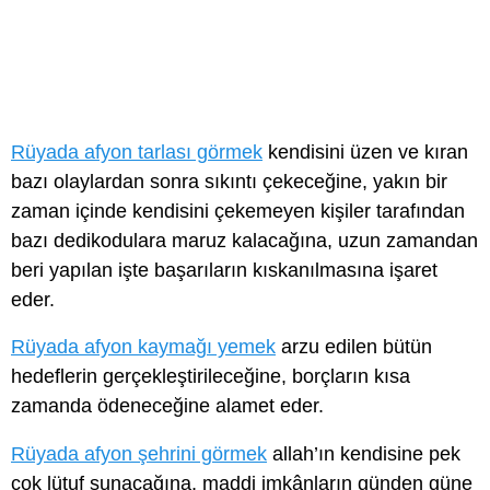
Rüyada afyon tarlası görmek
kendisini üzen ve kıran
bazı olaylardan sonra sıkıntı çekeceğine, yakın bir
zaman içinde kendisini çekemeyen kişiler tarafından
bazı dedikodulara maruz kalacağına, uzun zamandan
beri yapılan işte başarıların kıskanılmasına işaret
eder.
Rüyada afyon kaymağı yemek
arzu edilen bütün
hedeflerin gerçekleştirileceğine, borçların kısa
zamanda ödeneceğine alamet eder.
Rüyada afyon şehrini görmek
allah’ın kendisine pek
çok lütuf sunacağına, maddi imkânların günden güne