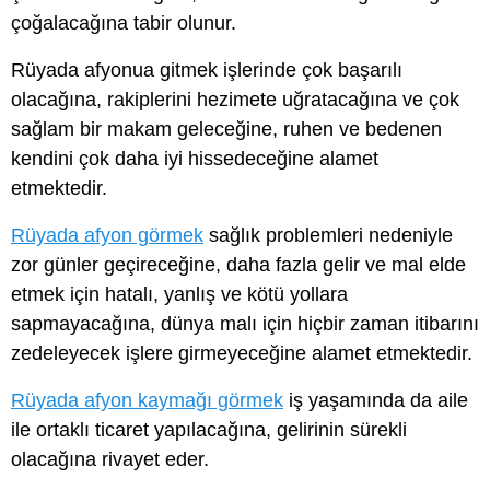
çoğalacağına tabir olunur.
Rüyada afyonua gitmek işlerinde çok başarılı
olacağına, rakiplerini hezimete uğratacağına ve çok
sağlam bir makam geleceğine, ruhen ve bedenen
kendini çok daha iyi hissedeceğine alamet
etmektedir.
Rüyada afyon görmek
sağlık problemleri nedeniyle
zor günler geçireceğine, daha fazla gelir ve mal elde
etmek için hatalı, yanlış ve kötü yollara
sapmayacağına, dünya malı için hiçbir zaman itibarını
zedeleyecek işlere girmeyeceğine alamet etmektedir.
Rüyada afyon kaymağı görmek
iş yaşamında da aile
ile ortaklı ticaret yapılacağına, gelirinin sürekli
olacağına rivayet eder.