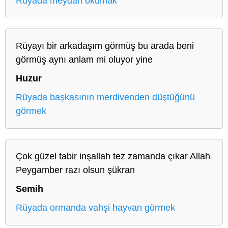
Rüyada meydan okumak
Rüyayı bir arkadaşım görmüş bu arada beni
görmüş aynı anlam mi oluyor yine
Huzur
Rüyada başkasının merdivenden düştüğünü
görmek
Çok güzel tabir inşallah tez zamanda çıkar Allah
Peygamber razı olsun şükran
Semih
Rüyada ormanda vahşi hayvan görmek