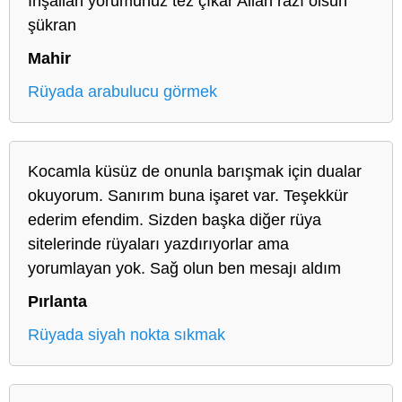
İnşallah yorumunuz tez çıkar Allah razı olsun
şükran
Mahir
Rüyada arabulucu görmek
Kocamla küsüz de onunla barışmak için dualar
okuyorum. Sanırım buna işaret var. Teşekkür
ederim efendim. Sizden başka diğer rüya
sitelerinde rüyaları yazdırıyorlar ama
yorumlayan yok. Sağ olun ben mesajı aldım
Pırlanta
Rüyada siyah nokta sıkmak