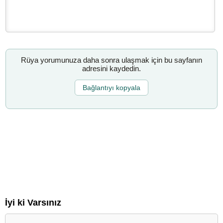
Rüya yorumunuza daha sonra ulaşmak için bu sayfanın
adresini kaydedin.
Bağlantıyı kopyala
İyi ki Varsınız