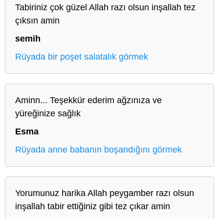
Tabiriniz çok güzel Allah razı olsun inşallah tez
çıksın amin
semih
Rüyada bir poşet salatalık görmek
Aminn... Teşekkür ederim ağzınıza ve
yüreğinize sağlık
Esma
Rüyada anne babanın boşandığını görmek
Yorumunuz harika Allah peygamber razı olsun
inşallah tabir ettiğiniz gibi tez çıkar amin