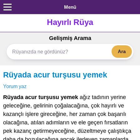
Menü
Hayırlı Rüya
Gelişmiş Arama
Ara
Rüyada acur turşusu yemek
Yorum yaz
Rüyada acur turşusu yemek
ağız tadının yerine
geleceğine, gelirinin çoğalacağına, çok hayırlı ve
kazançlı işlere gireceğine, her zaman çok başarılı
olacağına, atılan adımların ve ele geçen fırsatların
pek kazanç getirmeyeceğine, düzeltmeye çalıştıkça
daha da bozulacağına ancak ilerleyen zamanlarda