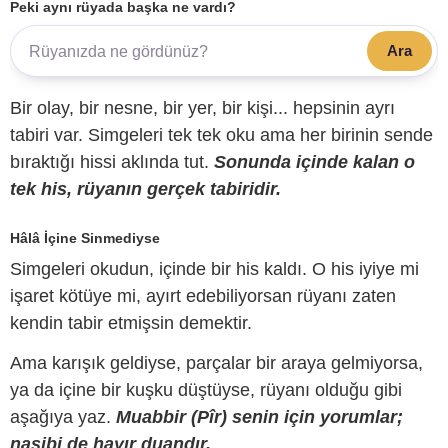
Peki aynı rüyada başka ne vardı?
Ara
Bir olay, bir nesne, bir yer, bir kişi... hepsinin ayrı
tabiri var. Simgeleri tek tek oku ama her birinin sende
bıraktığı hissi aklında tut.
Sonunda içinde kalan o
tek his, rüyanın gerçek tabiridir.
Hâlâ İçine Sinmediyse
Simgeleri okudun, içinde bir his kaldı. O his iyiye mi
işaret kötüye mi, ayırt edebiliyorsan rüyanı zaten
kendin tabir etmişsin demektir.
Ama karışık geldiyse, parçalar bir araya gelmiyorsa,
ya da içine bir kuşku düştüyse, rüyanı olduğu gibi
aşağıya yaz.
Muabbir (Pîr) senin için yorumlar;
nasibi de hayır duandır.