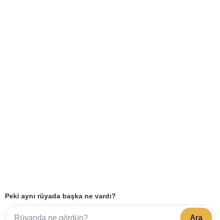
Peki aynı rüyada başka ne vardı?
Ara