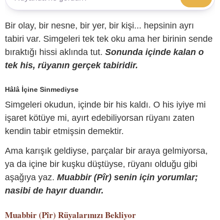
Bir olay, bir nesne, bir yer, bir kişi... hepsinin ayrı
tabiri var. Simgeleri tek tek oku ama her birinin sende
bıraktığı hissi aklında tut.
Sonunda içinde kalan o
tek his, rüyanın gerçek tabiridir.
Hâlâ İçine Sinmediyse
Simgeleri okudun, içinde bir his kaldı. O his iyiye mi
işaret kötüye mi, ayırt edebiliyorsan rüyanı zaten
kendin tabir etmişsin demektir.
Ama karışık geldiyse, parçalar bir araya gelmiyorsa,
ya da içine bir kuşku düştüyse, rüyanı olduğu gibi
aşağıya yaz.
Muabbir (Pîr) senin için yorumlar;
nasibi de hayır duandır.
Muabbir (Pîr)
Rüyalarınızı Bekliyor