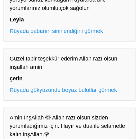
yorumlarınız olumlu.çok sağolun
Leyla
Rüyada babanın sinirlendiğini görmek
Güzel tabir teşekkür ederim Allah razı olsun
inşallah amin
çetin
Rüyada gökyüzünde beyaz bulutlar görmek
Amin İnşAllah 🤲 Allah razı olsun sizden
yorumladığımız için. Hayır ve dua ile selametle
kalın inşAllah.🌹