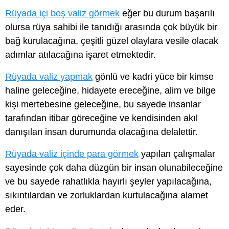
Rüyada içi boş valiz görmek
eğer bu durum başarılı
olursa rüya sahibi ile tanıdığı arasında çok büyük bir
bağ kurulacağına, çeşitli güzel olaylara vesile olacak
adımlar atılacağına işaret etmektedir.
Rüyada valiz yapmak
gönlü ve kadri yüce bir kimse
haline geleceğine, hidayete ereceğine, alim ve bilge
kişi mertebesine geleceğine, bu sayede insanlar
tarafından itibar göreceğine ve kendisinden akıl
danışılan insan durumunda olacağına delalettir.
Rüyada valiz içinde para görmek
yapılan çalışmalar
sayesinde çok daha düzgün bir insan olunabileceğine
ve bu sayede rahatlıkla hayırlı şeyler yapılacağına,
sıkıntılardan ve zorluklardan kurtulacağına alamet
eder.