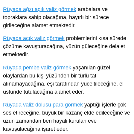
Rüyada ağzı açık valiz görmek
arabalara ve
topraklara sahip olacağına, hayırlı bir sürece
girileceğine alamet etmektedir.
Rüyada açık valiz görmek
problemlerini kısa sürede
çözüme kavuşturacağına, yüzün güleceğine delalet
etmektedir.
Rüyada pembe valiz görmek
yaşanılan güzel
olaylardan bu kişi yüzünden bir türlü tat
alınamayacağına, eşi tarafından yüceltileceğine, el
üstünde tutulacağına alamet eder.
Rüyada valiz dolusu para görmek
yaptığı işlerle çok
ses etireceğine, büyük bir kazanç elde edileceğine ve
uzun zamandan beri hayali kurulan eve
kavuşulacağına işaret eder.