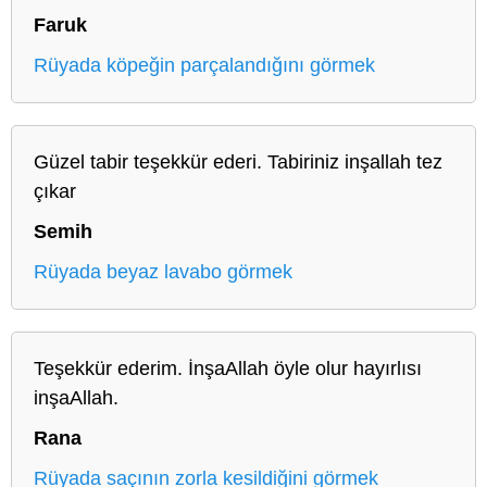
Faruk
Rüyada köpeğin parçalandığını görmek
Güzel tabir teşekkür ederi. Tabiriniz inşallah tez
çıkar
Semih
Rüyada beyaz lavabo görmek
Teşekkür ederim. İnşaAllah öyle olur hayırlısı
inşaAllah.
Rana
Rüyada saçının zorla kesildiğini görmek