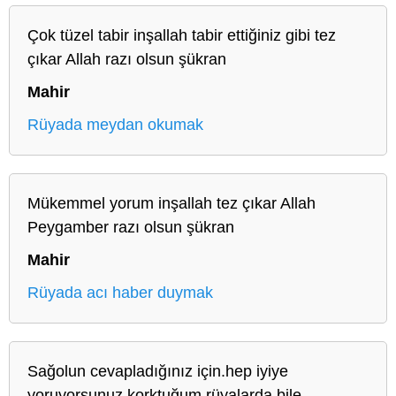
Çok tüzel tabir inşallah tabir ettiğiniz gibi tez
çıkar Allah razı olsun şükran
Mahir
Rüyada meydan okumak
Mükemmel yorum inşallah tez çıkar Allah
Peygamber razı olsun şükran
Mahir
Rüyada acı haber duymak
Sağolun cevapladığınız için.hep iyiye
yoruyorsunuz korktuğum rüyalarda bile