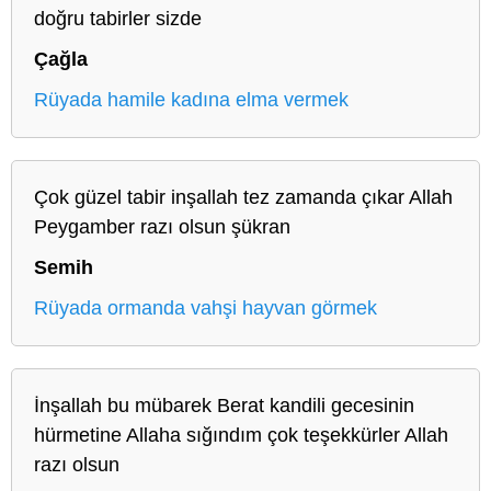
doğru tabirler sizde
Çağla
Rüyada hamile kadına elma vermek
Çok güzel tabir inşallah tez zamanda çıkar Allah
Peygamber razı olsun şükran
Semih
Rüyada ormanda vahşi hayvan görmek
İnşallah bu mübarek Berat kandili gecesinin
hürmetine Allaha sığındım çok teşekkürler Allah
razı olsun