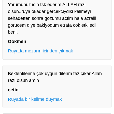
Yorumunuz icin tsk ederim ALLAH razi
olsun..ruya okadar gercekciydiki kelimeyi
sehadetten sonra gozumu actim hala azraili
gorucem diye bakiyodum etrafa cok etkiledi
beni.
Gokmen
Rüyada mezarın içinden çıkmak
Beklentileime çok uygun dilerim tez çıkar Allah
razı olsun amin
çetin
Rüyada bir kelime duymak