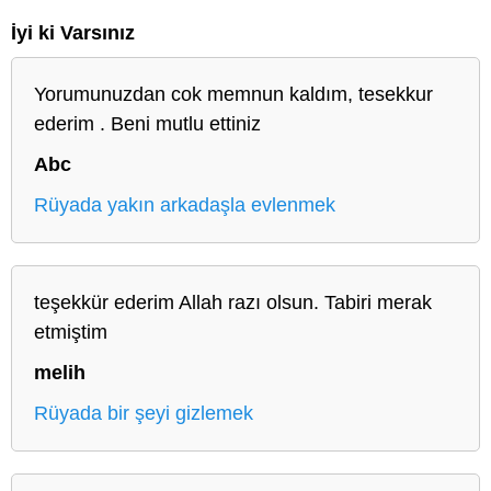
İyi ki Varsınız
Yorumunuzdan cok memnun kaldım, tesekkur
ederim . Beni mutlu ettiniz
Abc
Rüyada yakın arkadaşla evlenmek
teşekkür ederim Allah razı olsun. Tabiri merak
etmiştim
melih
Rüyada bir şeyi gizlemek