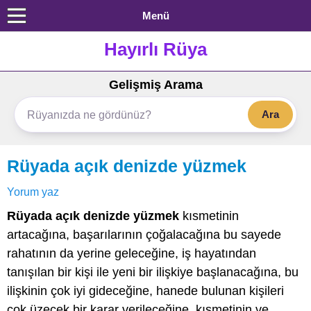
Menü
Hayırlı Rüya
Gelişmiş Arama
Ara
Rüyada açık denizde yüzmek
Yorum yaz
Rüyada açık denizde yüzmek
kısmetinin
artacağına, başarılarının çoğalacağına bu sayede
rahatının da yerine geleceğine, iş hayatından
tanışılan bir kişi ile yeni bir ilişkiye başlanacağına, bu
ilişkinin çok iyi gideceğine, hanede bulunan kişileri
çok üzecek bir karar verileceğine, kısmetinin ve