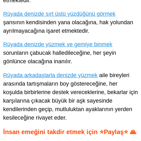
etmektedir.
Rüyada denizde sırt üstü yüzdüğünü görmek
şansının kendisinden yana olacağına, hak yolundan
ayrılmayacağına işaret etmektedir.
Rüyada denizde yüzmek ve gemiye binmek
sorunların çabucak halledileceğine, her şeyin
gönlünce olacağına inanılır.
Rüyada arkadaşlarla denizde yüzmek
aile bireyleri
arasında tartışmaların boy göstereceğine, her
koşulda birbirlerine destek vereceklerine, bekarlar için
karşılarına çıkacak büyük bir aşk sayesinde
kendilerinden geçip, mutluluktan ayaklarının yerden
kesileceğine rivayet eder.
İnsan emeğini takdir etmek için ⭐Paylaş⭐ 🙏