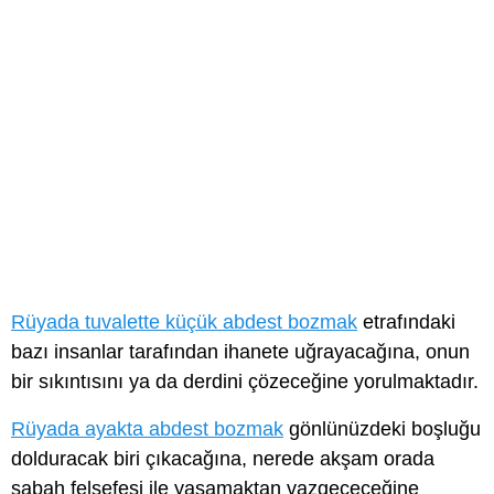
Rüyada tuvalette küçük abdest bozmak
etrafındaki
bazı insanlar tarafından ihanete uğrayacağına, onun
bir sıkıntısını ya da derdini çözeceğine yorulmaktadır.
Rüyada ayakta abdest bozmak
gönlünüzdeki boşluğu
dolduracak biri çıkacağına, nerede akşam orada
sabah felsefesi ile yaşamaktan vazgeçeceğine