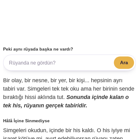
Peki aynı rüyada başka ne vardı?
Ara
Bir olay, bir nesne, bir yer, bir kişi... hepsinin ayrı
tabiri var. Simgeleri tek tek oku ama her birinin sende
bıraktığı hissi aklında tut.
Sonunda içinde kalan o
tek his, rüyanın gerçek tabiridir.
Hâlâ İçine Sinmediyse
Simgeleri okudun, içinde bir his kaldı. O his iyiye mi
işaret kötüye mi, ayırt edebiliyorsan rüyanı zaten