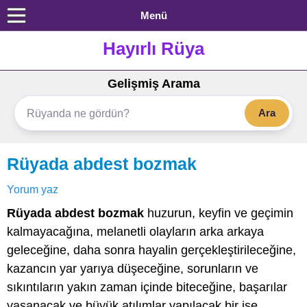
Menü
Hayırlı Rüya
Gelişmiş Arama
Ara
Rüyada abdest bozmak
Yorum yaz
Rüyada abdest bozmak
huzurun, keyfin ve geçimin
kalmayacağına, melanetli olayların arka arkaya
geleceğine, daha sonra hayalin gerçekleştirileceğine,
kazancın yar yarıya düşeceğine, sorunların ve
sıkıntıların yakın zaman içinde biteceğine, başarılar
yaşanacak ve büyük atılımlar yapılacak bir işe