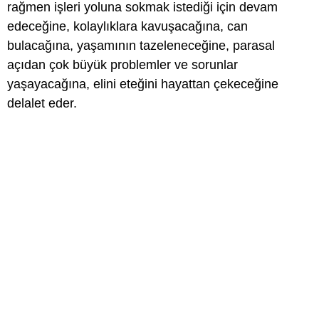
rağmen işleri yoluna sokmak istediği için devam
edeceğine, kolaylıklara kavuşacağına, can
bulacağına, yaşamının tazeleneceğine, parasal
açıdan çok büyük problemler ve sorunlar
yaşayacağına, elini eteğini hayattan çekeceğine
delalet eder.