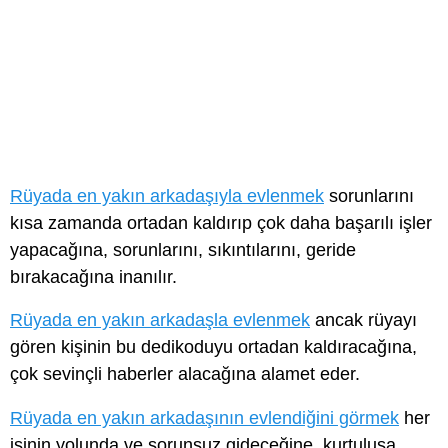
Rüyada en yakın arkadaşıyla evlenmek
sorunlarını
kısa zamanda ortadan kaldırıp çok daha başarılı işler
yapacağına, sorunlarını, sıkıntılarını, geride
bırakacağına inanılır.
Rüyada en yakın arkadaşla evlenmek
ancak rüyayı
gören kişinin bu dedikoduyu ortadan kaldıracağına,
çok sevinçli haberler alacağına alamet eder.
Rüyada en yakın arkadaşının evlendiğini görmek
her
işinin yolunda ve sorunsuz gideceğine, kurtuluşa