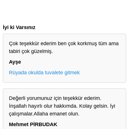
İyi ki Varsınız
Çok teşekkür ederim ben çok korkmuş tüm ama
tabiri çok güzelmiş.
Ayşe
Rüyada okulda tuvalete gitmek
Değerli yorumunuz için teşekkür ederim.
İnşallah hayırlı olur hakkımda. Kolay gelsin. İyi
çalışmalar.Allaha emanet olun.
Mehmet PİRBUDAK