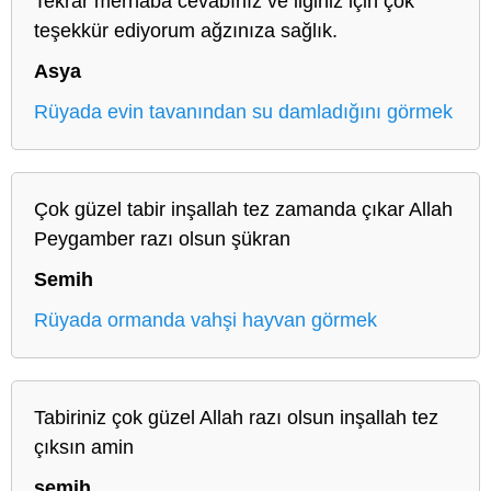
Tekrar merhaba cevabınız ve ilginiz için çok
teşekkür ediyorum ağzınıza sağlık.
Asya
Rüyada evin tavanından su damladığını görmek
Çok güzel tabir inşallah tez zamanda çıkar Allah
Peygamber razı olsun şükran
Semih
Rüyada ormanda vahşi hayvan görmek
Tabiriniz çok güzel Allah razı olsun inşallah tez
çıksın amin
semih