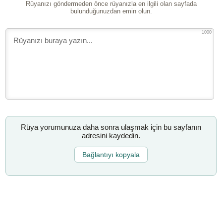
Rüyanızı göndermeden önce rüyanızla en ilgili olan sayfada
bulunduğunuzdan emin olun.
1000
Rüya yorumunuza daha sonra ulaşmak için bu sayfanın
adresini kaydedin.
Bağlantıyı kopyala