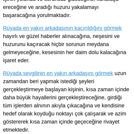
ereceğine ve aradığı huzuru yakalamayı
başaracağına yorulmaktadır.
Rüyada en yakın arkadaşının kaçırıldığını görmek
hayırlı ve güzel haberler alınacağına, neşesini ve
huzurunu kaçıracak hiçbir sorunun meydana
gelmeyeceğine, kesesinin her daim dolu kalacağına
işaret eder.
Rüyada sevgilinin en yakın arkadaşını görmek
uzun
zamandan beri yapmak istediği şeyleri
gerçekleştirmeye başlayan kişinin, kısa zaman içinde
daha büyük hayallerini gerçekleştireceğine, girdiği
tüm işlerden alnının akıyla çıkacağına ve kendisine
hedef olarak koyduğu noktayı çok çalışarak ve azim
göstererek kısa zaman içinde geçeceğine rivayet
etmektedir.