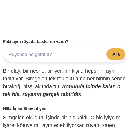
Peki aynı rüyada başka ne vardı?
Ara
Bir olay, bir nesne, bir yer, bir kişi... hepsinin ayrı
tabiri var. Simgeleri tek tek oku ama her birinin sende
bıraktığı hissi aklında tut.
Sonunda içinde kalan o
tek his, rüyanın gerçek tabiridir.
Hâlâ İçine Sinmediyse
Simgeleri okudun, içinde bir his kaldı. O his iyiye mi
işaret kötüye mi, ayırt edebiliyorsan rüyanı zaten