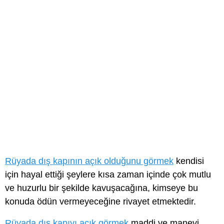
Rüyada dış kapının açık olduğunu görmek
kendisi
için hayal ettiği şeylere kısa zaman içinde çok mutlu
ve huzurlu bir şekilde kavuşacağına, kimseye bu
konuda ödün vermeyeceğine rivayet etmektedir.
Rüyada dış kapıyı açık görmek
maddi ve manevi