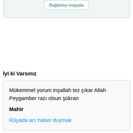
Bağlantıyı kopyala
İyi ki Varsınız
Mükemmel yorum inşallah tez çıkar Allah
Peygamber razı olsun şükran
Mahir
Rüyada acı haber duymak