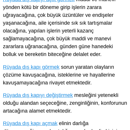
yönden kötü bir döneme girip işlerin zarara
uğrayacağına, çok büyük üzüntüler ve endişeler
yaşanacağına, aile içerisinde sık sık tartışmalar
olacağına, yapılan işlerin yeterli kazanç
sağlamayacağına, çok büyük maddi ve manevi
zararlara uğranacağına, günden güne hanedeki
bolluk ve bereketin biteceğine delalet eder.
Rüyada dış kapı görmek
sorun yaratan olayların
çözüme kavuşacağına, isteklerine ve hayallerine
kavuşamayacağına rivayet etmektedir.
Rüyada dış kapıyı değiştirmek
mesleğini yetenekli
olduğu alandan seçeceğine, zenginliğinin, konforunun
artacağına alamet etmektedir.
Rüyada dış kapı açmak
elinin darlığa