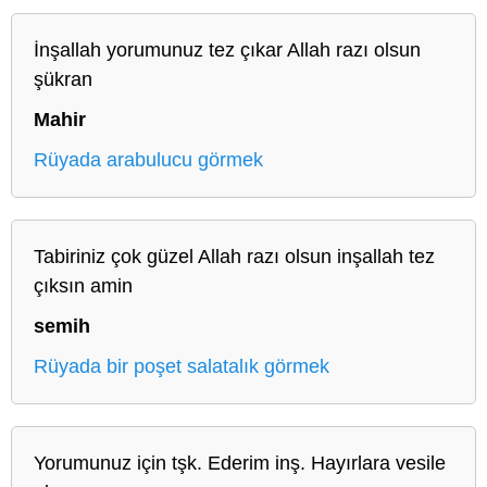
İnşallah yorumunuz tez çıkar Allah razı olsun
şükran
Mahir
Rüyada arabulucu görmek
Tabiriniz çok güzel Allah razı olsun inşallah tez
çıksın amin
semih
Rüyada bir poşet salatalık görmek
Yorumunuz için tşk. Ederim inş. Hayırlara vesile