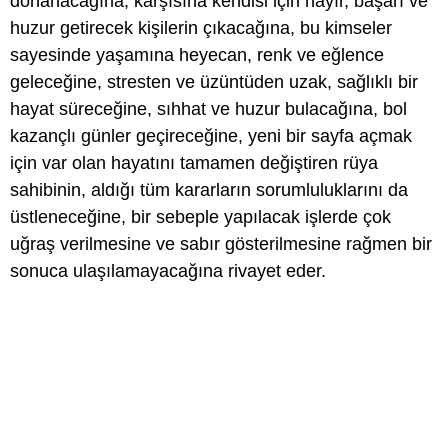
donanacağına, karşısına kendisi için hayır, başarı ve
huzur getirecek kişilerin çıkacağına, bu kimseler
sayesinde yaşamına heyecan, renk ve eğlence
geleceğine, stresten ve üzüntüden uzak, sağlıklı bir
hayat süreceğine, sıhhat ve huzur bulacağına, bol
kazançlı günler geçireceğine, yeni bir sayfa açmak
için var olan hayatını tamamen değiştiren rüya
sahibinin, aldığı tüm kararların sorumluluklarını da
üstleneceğine, bir sebeple yapılacak işlerde çok
uğraş verilmesine ve sabır gösterilmesine rağmen bir
sonuca ulaşılamayacağına rivayet eder.