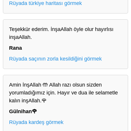
Rüyada türkiye haritası görmek
Teşekkür ederim. İnşaAllah öyle olur hayırlısı
inşaAllah.
Rana
Rüyada saçının zorla kesildiğini görmek
Amin İnşAllah 🤲 Allah razı olsun sizden
yorumladığımız için. Hayır ve dua ile selametle
kalın inşAllah.🌹
Gülnihan🌹
Rüyada kardeş görmek