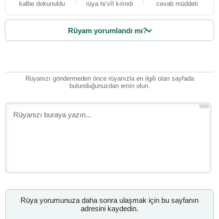
kalbe dokunuldu
rüya te’vîl kılındı
cevab müddeti
Rüyam yorumlandı mı?
Rüyanızı göndermeden önce rüyanızla en ilgili olan sayfada
bulunduğunuzdan emin olun.
1000
Rüya yorumunuza daha sonra ulaşmak için bu sayfanın
adresini kaydedin.