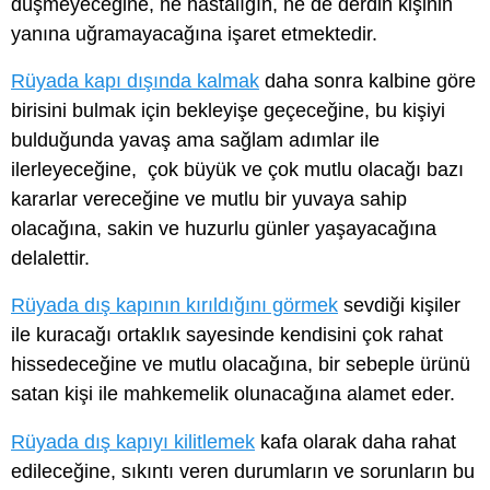
düşmeyeceğine, ne hastalığın, ne de derdin kişinin
yanına uğramayacağına işaret etmektedir.
Rüyada kapı dışında kalmak
daha sonra kalbine göre
birisini bulmak için bekleyişe geçeceğine, bu kişiyi
bulduğunda yavaş ama sağlam adımlar ile
ilerleyeceğine, çok büyük ve çok mutlu olacağı bazı
kararlar vereceğine ve mutlu bir yuvaya sahip
olacağına, sakin ve huzurlu günler yaşayacağına
delalettir.
Rüyada dış kapının kırıldığını görmek
sevdiği kişiler
ile kuracağı ortaklık sayesinde kendisini çok rahat
hissedeceğine ve mutlu olacağına, bir sebeple ürünü
satan kişi ile mahkemelik olunacağına alamet eder.
Rüyada dış kapıyı kilitlemek
kafa olarak daha rahat
edileceğine, sıkıntı veren durumların ve sorunların bu