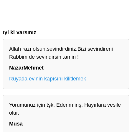
İyi ki Varsınız
Allah razı olsun,sevindirdiniz.Bizi sevindireni
Rabbim de sevindirsin ,amin !
NazarMehmet
Rüyada evinin kapısını kilitlemek
Yorumunuz için tşk. Ederim inş. Hayırlara vesile
olur.
Musa