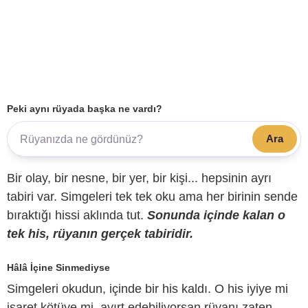
Peki aynı rüyada başka ne vardı?
Ara
Bir olay, bir nesne, bir yer, bir kişi... hepsinin ayrı
tabiri var. Simgeleri tek tek oku ama her birinin sende
bıraktığı hissi aklında tut.
Sonunda içinde kalan o
tek his, rüyanın gerçek tabiridir.
Hâlâ İçine Sinmediyse
Simgeleri okudun, içinde bir his kaldı. O his iyiye mi
işaret kötüye mi, ayırt edebiliyorsan rüyanı zaten