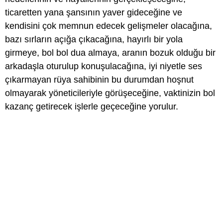
ticaretten yana şansının yaver gideceğine ve
kendisini çok memnun edecek gelişmeler olacağına,
bazı sırların açığa çıkacağına, hayırlı bir yola
girmeye, bol bol dua almaya, aranın bozuk olduğu bir
arkadaşla oturulup konuşulacağına, iyi niyetle ses
çıkarmayan rüya sahibinin bu durumdan hoşnut
olmayarak yöneticileriyle görüşeceğine, vaktinizin bol
kazanç getirecek işlerle geçeceğine yorulur.