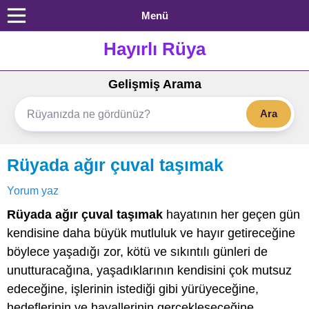
Menü
Hayırlı Rüya
Gelişmiş Arama
Ara
Rüyada ağır çuval taşımak
Yorum yaz
Rüyada ağır çuval taşımak
hayatının her geçen gün
kendisine daha büyük mutluluk ve hayır getireceğine
böylece yaşadığı zor, kötü ve sıkıntılı günleri de
unutturacağına, yaşadıklarının kendisini çok mutsuz
edeceğine, işlerinin istediği gibi yürüyeceğine,
hedeflerinin ve hayallerinin gerçekleşeceğine,