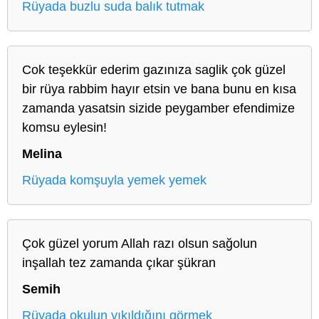
Rüyada buzlu suda balık tutmak
Cok teşekkür ederim gazınıza saglik çok güzel
bir rüya rabbim hayır etsin ve bana bunu en kısa
zamanda yasatsin sizide peygamber efendimize
komsu eylesin!
Melina
Rüyada komşuyla yemek yemek
Çok güzel yorum Allah razı olsun sağolun
inşallah tez zamanda çıkar şükran
Semih
Rüyada okulun yıkıldığını görmek