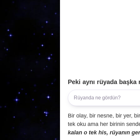
k
Peki aynı rüyada başka 
Bir olay, bir nesne, bir yer, bi
tek oku ama her birinin sende 
kalan o tek his, rüyanın ger