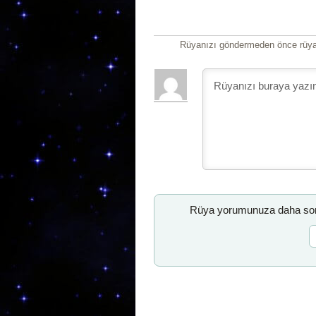
Rüyanızı göndermeden önce rüyan
Rüya yorumunuza daha sonr