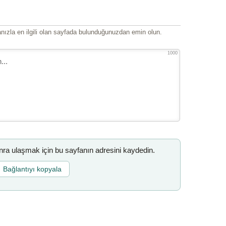
ızla en ilgili olan sayfada bulunduğunuzdan emin olun.
1000
a ulaşmak için bu sayfanın adresini kaydedin.
Bağlantıyı kopyala