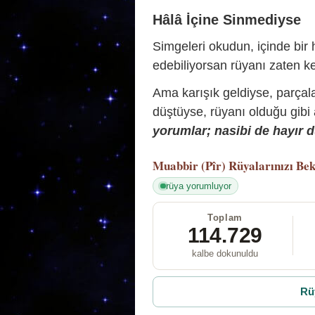
Hâlâ İçine Sinmediyse
Simgeleri okudun, içinde bir h
edebiliyorsan rüyanı zaten ke
Ama karışık geldiyse, parçala
düştüyse, rüyanı olduğu gibi
yorumlar; nasibi de hayır d
Muabbir (Pîr)
Rüyalarınızı Bek
rüya yorumluyor
Toplam
114.729
kalbe dokunuldu
Rü