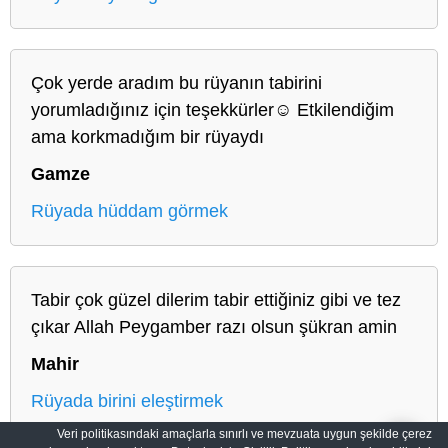
Çok yerde aradım bu rüyanın tabirini
yorumladığınız için teşekkürler☺️ Etkilendiğim
ama korkmadığım bir rüyaydı
Gamze
Rüyada hüddam görmek
Tabir çok güzel dilerim tabir ettiğiniz gibi ve tez
çıkar Allah Peygamber razı olsun şükran amin
Mahir
Rüyada birini eleştirmek
Veri politikasındaki amaçlarla sınırlı ve mevzuata uygun şekilde çerez