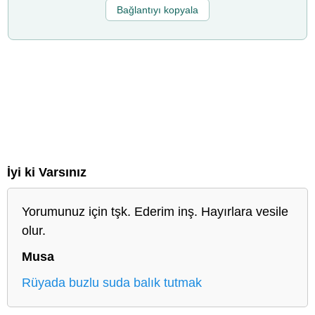
Bağlantıyı kopyala
İyi ki Varsınız
Yorumunuz için tşk. Ederim inş. Hayırlara vesile
olur.
Musa
Rüyada buzlu suda balık tutmak