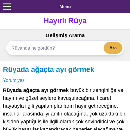
Menü
Hayırlı Rüya
Gelişmiş Arama
Ara
Rüyada ağaçta ayı görmek
Yorum yaz
Rüyada ağaçta ayı görmek
büyük bir zenginliğe ve
hayırlı ve güzel şeylere kavuşulacağına, ticaret
hayatıyla ilgili yapılan planların hayır getireceğine,
insanlar arasında iyi anılır olacağına, çok uzaktaki bir
kişiden yaptığı iş ile ilgili olarak çok sevindirici ve çok
büyük başarılar kazandıracak haberler alacağına ve