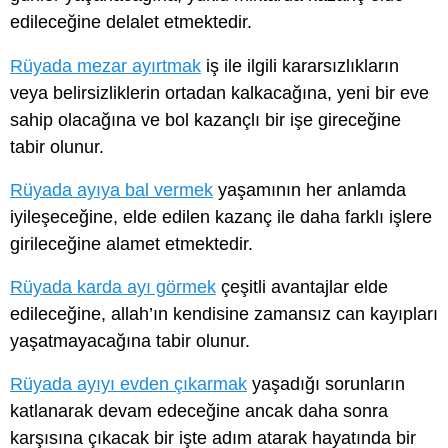
edileceğine delalet etmektedir.
Rüyada mezar ayırtmak
iş ile ilgili kararsızlıkların
veya belirsizliklerin ortadan kalkacağına, yeni bir eve
sahip olacağına ve bol kazançlı bir işe gireceğine
tabir olunur.
Rüyada ayıya bal vermek
yaşamının her anlamda
iyileşeceğine, elde edilen kazanç ile daha farklı işlere
girileceğine alamet etmektedir.
Rüyada karda ayı görmek
çeşitli avantajlar elde
edileceğine, allah’ın kendisine zamansız can kayıpları
yaşatmayacağına tabir olunur.
Rüyada ayıyı evden çıkarmak
yaşadığı sorunların
katlanarak devam edeceğine ancak daha sonra
karşısına çıkacak bir işte adım atarak hayatında bir