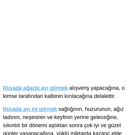
Rüyada ağaçta ayı görmek
alışveriş yapacağına, o
kimse tarafından kalbinin kırılacağına delalettir.
Rüyada ayı ini görmek
sağlığının, huzurunun, ağız
tadının, neşesinin ve keyfinin yerine geleceğine,
sıkıntılı bir dönemi aştıktan sonra çok iyi ve güzel
günler yaşanacağına, yüklü miktarda kazanç elde