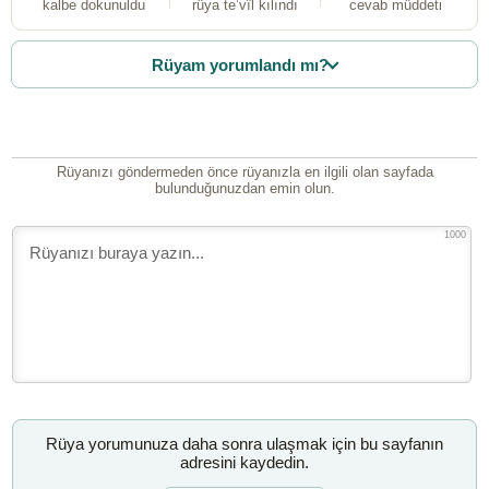
kalbe dokunuldu
rüya te’vîl kılındı
cevab müddeti
Rüyam yorumlandı mı?
Rüyanızı göndermeden önce rüyanızla en ilgili olan sayfada
bulunduğunuzdan emin olun.
1000
Rüya yorumunuza daha sonra ulaşmak için bu sayfanın
adresini kaydedin.