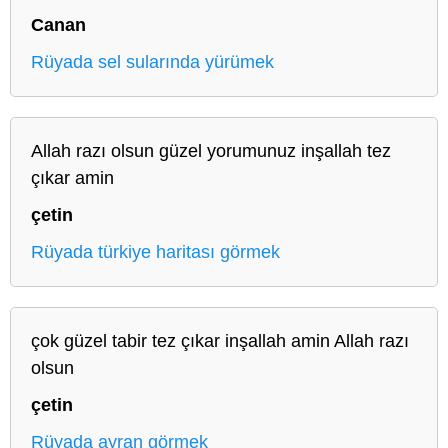
Canan
Rüyada sel sularında yürümek
Allah razı olsun güzel yorumunuz inşallah tez
çıkar amin
çetin
Rüyada türkiye haritası görmek
çok güzel tabir tez çıkar inşallah amin Allah razı
olsun
çetin
Rüyada ayran görmek