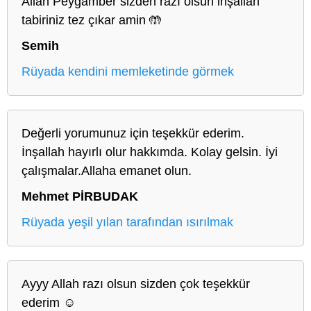
Allah Peygamber sizden razı olsun inşallah
tabiriniz tez çıkar amin 🤲
Semih
Rüyada kendini memleketinde görmek
Değerli yorumunuz için teşekkür ederim.
İnşallah hayırlı olur hakkımda. Kolay gelsin. İyi
çalışmalar.Allaha emanet olun.
Mehmet PİRBUDAK
Rüyada yeşil yılan tarafından ısırılmak
Ayyy Allah razı olsun sizden çok teşekkür
ederim ☺️