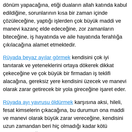
dönüm yapacağına, etiği duaların allah katında kabul
edildiğine, sorunlarının kısa bir zaman içinde
çözüleceğine, yaptığı işlerden çok büyük maddi ve
manevi kazanç elde edeceğine, zor zamanların
biteceğine, iş hayatında ve aile hayatında ferahlığa
çıkılacağına alamet etmektedir.
Rüyada beyaz ayılar görmek
kendisini çok iyi
tanıtarak ve yeteneklerini ortaya dökerek dikkat
çekeceğine ve çok büyük bir firmadan iş teklifi
alacağına, gereksiz yere kendisini üzecek ve manevi
olarak zarar getirecek bir yola gireceğine işaret eder.
Rüyada ayı yavrusu öldürmek
karşısına aksi, hileli,
fesat kimselerin çıkacağına, bu durumun ona maddi
ve manevi olarak büyük zarar vereceğine, kendisini
uzun zamandan beri hiç olmadığı kadar kötü