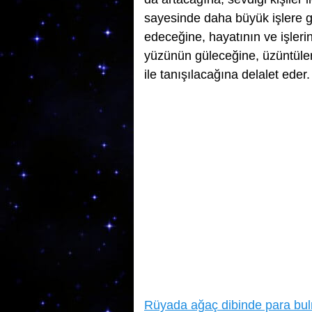
sayesinde daha büyük işlere g
edeceğine, hayatının ve işlerin
yüzünün güleceğine, üzüntüler
ile tanışılacağına delalet eder.
Rüyada ağaç dibinde para bu