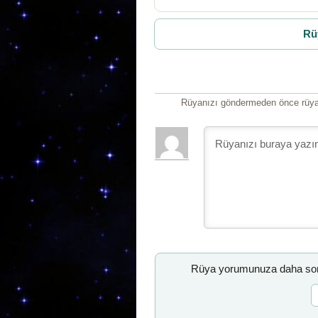
Rü
Rüyanızı göndermeden önce rüyan
Rüya yorumunuza daha sonr