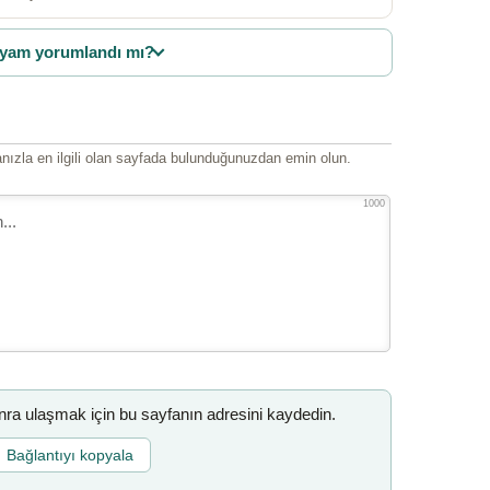
yam yorumlandı mı?
ızla en ilgili olan sayfada bulunduğunuzdan emin olun.
1000
a ulaşmak için bu sayfanın adresini kaydedin.
Bağlantıyı kopyala