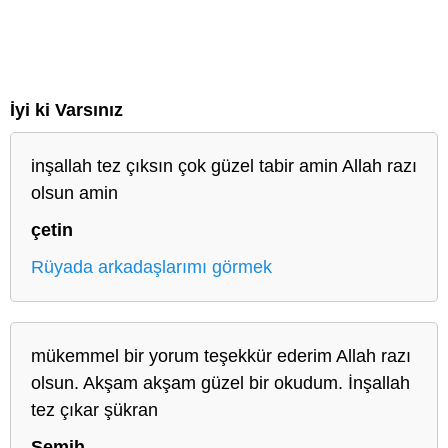
İyi ki Varsınız
inşallah tez çıksın çok güzel tabir amin Allah razı
olsun amin
çetin
Rüyada arkadaşlarımı görmek
mükemmel bir yorum teşekkür ederim Allah razı
olsun. Akşam akşam güzel bir okudum. İnşallah
tez çıkar şükran
Semih