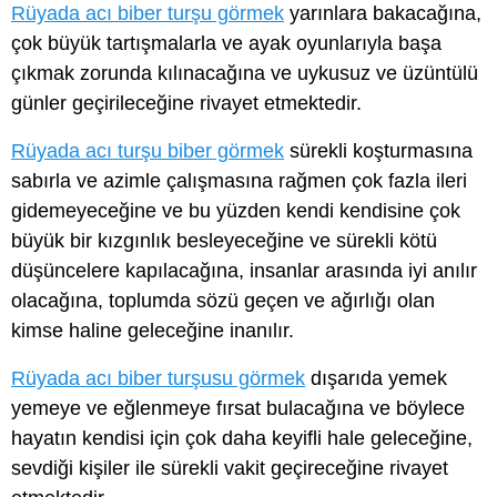
Rüyada acı biber turşu görmek
yarınlara bakacağına,
çok büyük tartışmalarla ve ayak oyunlarıyla başa
çıkmak zorunda kılınacağına ve uykusuz ve üzüntülü
günler geçirileceğine rivayet etmektedir.
Rüyada acı turşu biber görmek
sürekli koşturmasına
sabırla ve azimle çalışmasına rağmen çok fazla ileri
gidemeyeceğine ve bu yüzden kendi kendisine çok
büyük bir kızgınlık besleyeceğine ve sürekli kötü
düşüncelere kapılacağına, insanlar arasında iyi anılır
olacağına, toplumda sözü geçen ve ağırlığı olan
kimse haline geleceğine inanılır.
Rüyada acı biber turşusu görmek
dışarıda yemek
yemeye ve eğlenmeye fırsat bulacağına ve böylece
hayatın kendisi için çok daha keyifli hale geleceğine,
sevdiği kişiler ile sürekli vakit geçireceğine rivayet