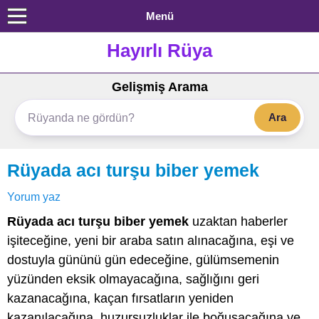
Menü
Hayırlı Rüya
Gelişmiş Arama
Ara
Rüyada acı turşu biber yemek
Yorum yaz
Rüyada acı turşu biber yemek
uzaktan haberler
işiteceğine, yeni bir araba satın alınacağına, eşi ve
dostuyla gününü gün edeceğine, gülümsemenin
yüzünden eksik olmayacağına, sağlığını geri
kazanacağına, kaçan fırsatların yeniden
kazanılacağına, huzursuzluklar ile boğuşacağına ve