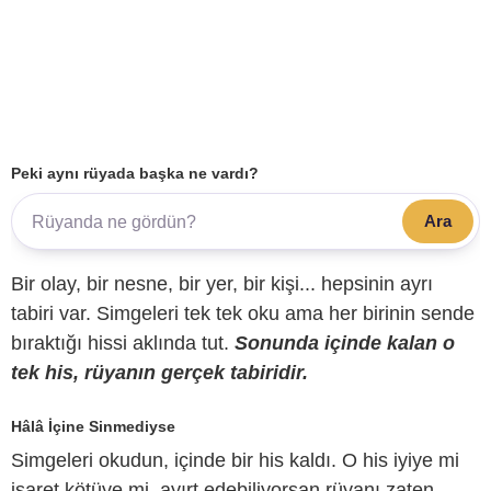
Peki aynı rüyada başka ne vardı?
Ara
Bir olay, bir nesne, bir yer, bir kişi... hepsinin ayrı
tabiri var. Simgeleri tek tek oku ama her birinin sende
bıraktığı hissi aklında tut.
Sonunda içinde kalan o
tek his, rüyanın gerçek tabiridir.
Hâlâ İçine Sinmediyse
Simgeleri okudun, içinde bir his kaldı. O his iyiye mi
işaret kötüye mi, ayırt edebiliyorsan rüyanı zaten