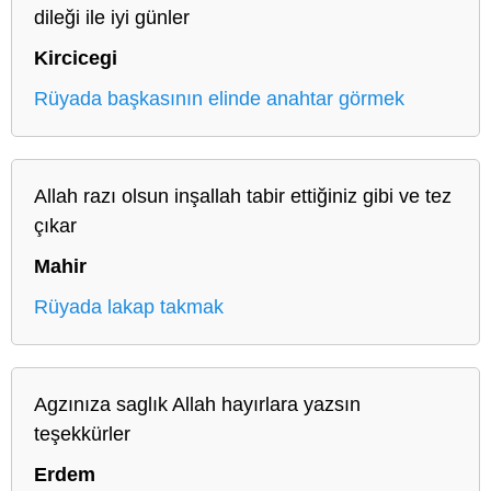
dileği ile iyi günler
Kircicegi
Rüyada başkasının elinde anahtar görmek
Allah razı olsun inşallah tabir ettiğiniz gibi ve tez
çıkar
Mahir
Rüyada lakap takmak
Agzınıza saglık Allah hayırlara yazsın
teşekkürler
Erdem